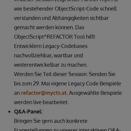
wie bestehender ObjectScript-Code schnell
verstanden und Abhängigkeiten sichtbar
gemacht werden können. Das
ObjectScript^REFACTOR Tool hilft
Entwicklern Legacy-Codebases
nachvollziehbar, wartbar und
weiterentwickelbar zu machen.
Werden Sie Teil dieser Session: Senden Sie
bis zum 29. Mai eigene Legacy Code Beispiele
an
refactor@mycts.at
. Ausgewählte Beispiele
werden live bearbeitet.
Q&A-Panel:
Bringen Sie gern auch konkrete
Fragestellungen zu unserer interaktiven Q&A-