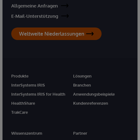
Allgemeine Anfragen
E-Mail-Unterstützung
Weltweite Niederlassungen
Produkte
Lösungen
InterSystems IRIS
Branchen
InterSystems IRIS for Health
Anwendungsbeispiele
HealthShare
Kundenreferenzen
TrakCare
Wissenszentrum
Partner