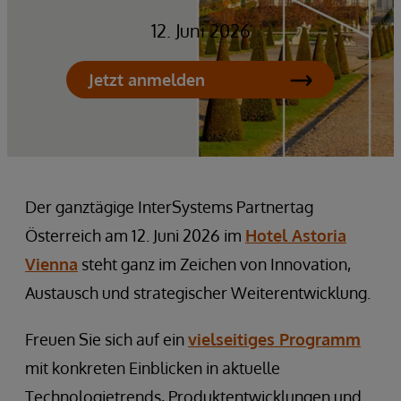
12. Juni 2026
Jetzt anmelden
Der ganztägige InterSystems Partnertag
Österreich am 12. Juni 2026 im
Hotel Astoria
Vienna
steht ganz im Zeichen von Innovation,
Austausch und strategischer Weiterentwicklung.
Freuen Sie sich auf ein
vielseitiges Programm
mit konkreten Einblicken in aktuelle
Technologietrends, Produktentwicklungen und