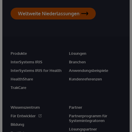
Weltweite Niederlassungen
Produkte
Lösungen
InterSystems IRIS
Branchen
InterSystems IRIS for Health
Anwendungsbeispiele
HealthShare
Kundenreferenzen
TrakCare
Wissenszentrum
Partner
Für Entwickler
Partnerprogramm für
Systemintegratoren
Bildung
Lösungspartner