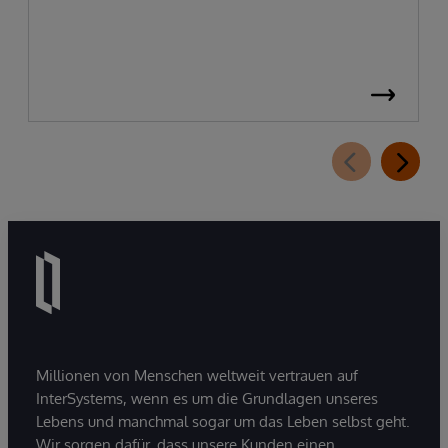
Millionen von Menschen weltweit vertrauen auf
InterSystems, wenn es um die Grundlagen unseres
Lebens und manchmal sogar um das Leben selbst geht.
Wir sorgen dafür, dass unsere Kunden einen