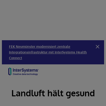
FEK Neumünster modernisiert zentrale
Integrationsinfrastruktur mit InterSystems Health
Connect
Skip to content
Landluft hält gesund