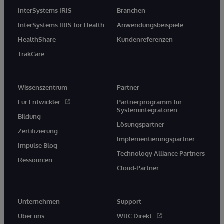
InterSystems IRIS
Branchen
InterSystems IRIS for Health
Anwendungsbeispiele
HealthShare
Kundenreferenzen
TrakCare
Wissenszentrum
Partner
Für Entwickler
Partnerprogramm für
Systemintegratoren
Bildung
Lösungspartner
Zertifizierung
Implementierungspartner
Impulse Blog
Technology Alliance Partners
Ressourcen
Cloud-Partner
Unternehmen
Support
Über uns
WRC Direkt