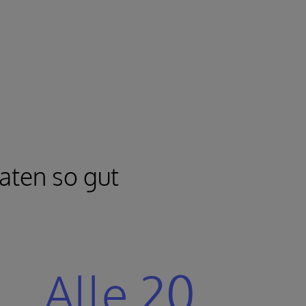
aten so gut
Alle 20