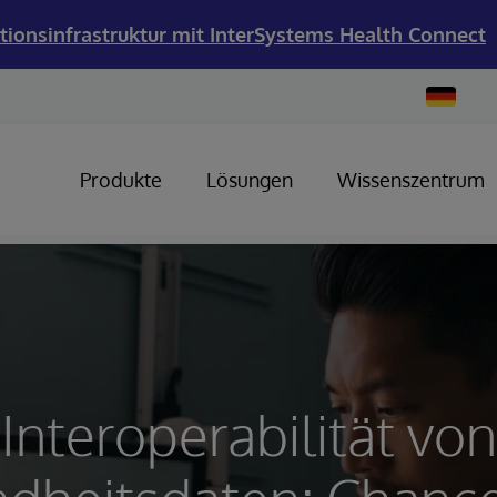
tionsinfrastruktur mit InterSystems Health Connect
Change
Country
Produkte
Lösungen
Wissenszentrum
Interoperabilität von