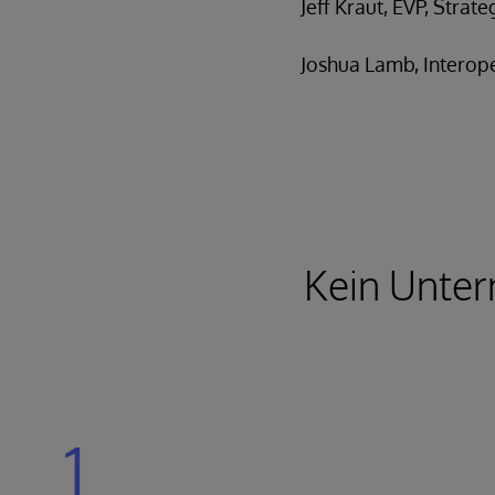
Jeff Kraut, EVP, Strat
Joshua Lamb, Interoper
Kein Unter
1