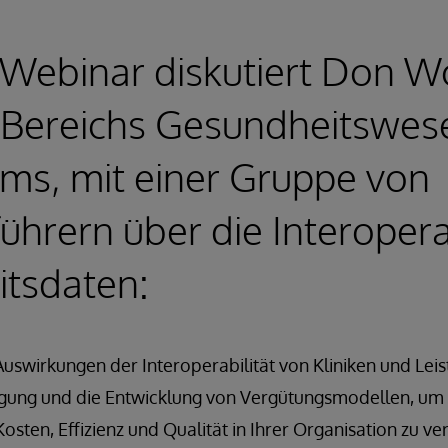
 Webinar diskutiert Don W
s Bereichs Gesundheitswes
ems, mit einer Gruppe von
hrern über die Interopera
tsdaten:
uswirkungen der Interoperabilität von Kliniken und Lei
ngung und die Entwicklung von Vergütungsmodellen, um 
sten, Effizienz und Qualität in Ihrer Organisation zu ve