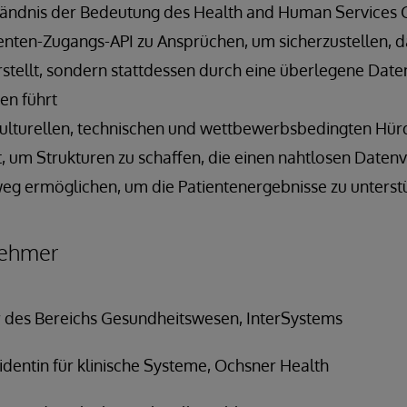
tändnis der Bedeutung des Health and Human Services C
ienten-Zugangs-API zu Ansprüchen, um sicherzustellen, d
rstellt, sondern stattdessen durch eine überlegene Dat
en führt
lturellen, technischen und wettbewerbsbedingten Hürd
, um Strukturen zu schaffen, die einen nahtlosen Datenv
eg ermöglichen, um die Patientenergebnisse zu unterst
nehmer
 des Bereichs Gesundheitswesen, InterSystems
identin für klinische Systeme, Ochsner Health