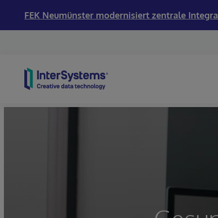
FEK Neumünster modernisiert zentrale Integra
Skip to content