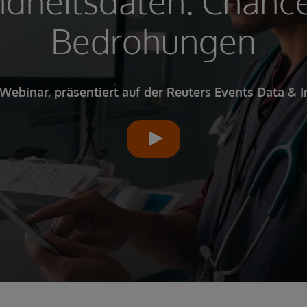
dheitsdaten: Chanc
Bedrohungen
ebinar, präsentiert auf der Reuters Events Data & 