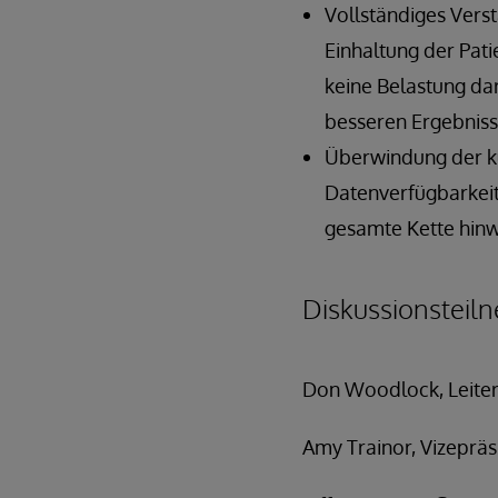
Vollständiges Vers
Einhaltung der Pat
keine Belastung da
besseren Ergebniss
Überwindung der ku
Datenverfügbarkeit
gesamte Kette hinw
Diskussionsteil
Don Woodlock, Leiter
Amy Trainor, Vizepräs