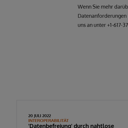
Wenn Sie mehr darübe
Datenanforderungen in
uns an unter +1-617-3
20 JULI 2022
INTEROPERABILITÄT
'Datenbefreiung' durch nahtlose