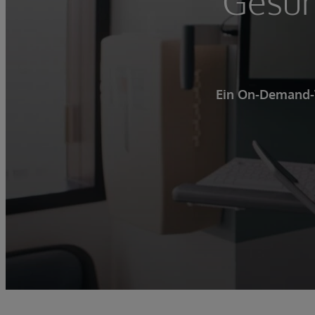
Gesun
Ein On-Demand-W