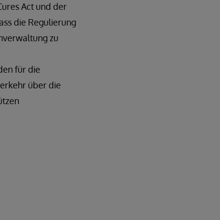
ures Act und der
ass die Regulierung
enverwaltung zu
en für die
erkehr über die
ützen