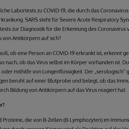
solche Labortests zu COVID-19, die durch das Coronaviru
krankung. SARS steht für Severe Acute Respiratory Sy
tests zur Diagnostik für die Erkennung des Coronavirus 
 von Antikörpern auf sich?
 soll, ob eine Person an COVID-19 erkrankt ist, erkennt g
lso nach, ob das Virus selbst im Körper vorhanden ist. Du
 oder mithilfe von Lungenflüssigkeit. Der „serologisch“
egen beruht auf einer Blutprobe und belegt, ob das Im
rch Bildung von Antikörpern auf das Virus reagiert hat.
r?
nd Proteine, die von B-Zellen (B-Lymphozyten) im Immun