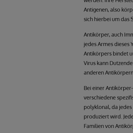
werden. Ihre Herste
Antigenen, also kör
sich hierbei um das
Antikörper, auch Im
jedes Armes dieses Y 
Antikörpers bindet 
Virus kann Dutzende
anderen Antikörperm
Bei einer Antikörper
verschiedene spezif
polyklonal, da jedes
produziert wird. Jed
Familien von Antikö