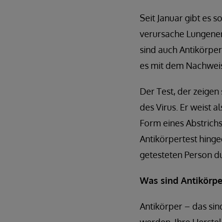
Seit Januar gibt es 
verursache Lungener
sind auch Antikörper
es mit dem Nachweis
Der Test, der zeigen
des Virus. Er weist a
Form eines Abstrichs
Antikörpertest hing
getesteten Person du
Was sind Antikörpe
Antikörper – das si