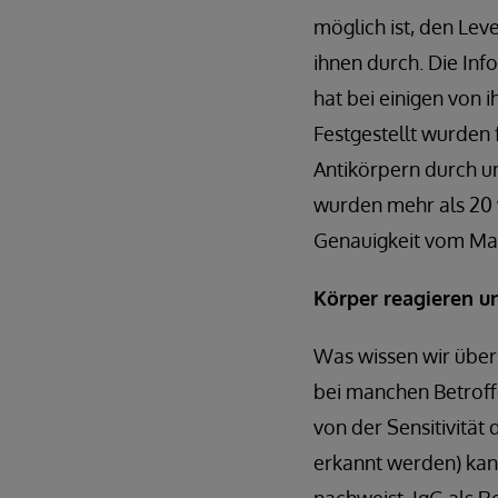
möglich ist, den Lev
ihnen durch. Die Inf
hat bei einigen von 
Festgestellt wurden 
Antikörpern durch un
wurden mehr als 20
Genauigkeit vom M
Körper reagieren u
Was wissen wir über 
bei manchen Betroff
von der Sensitivität 
erkannt werden) kan