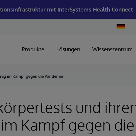
tionsinfrastruktur mit InterSystems Health Connect
Change
Country
Produkte
Lösungen
Wissenszentrum
itrag im Kampf gegen die Pandemie
körpertests und ihr
 im Kampf gegen die