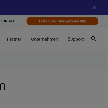
Testen Sie InterSystems IRIS
KONTAKT
Partner
Unternehmen
Support
em