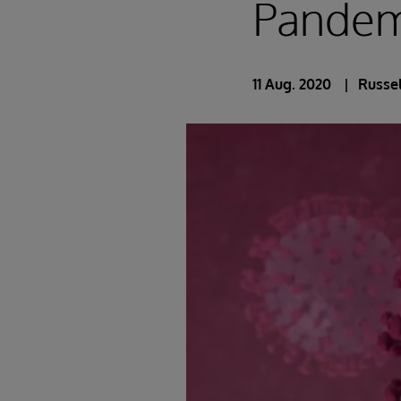
Pandem
11 Aug. 2020
Russel