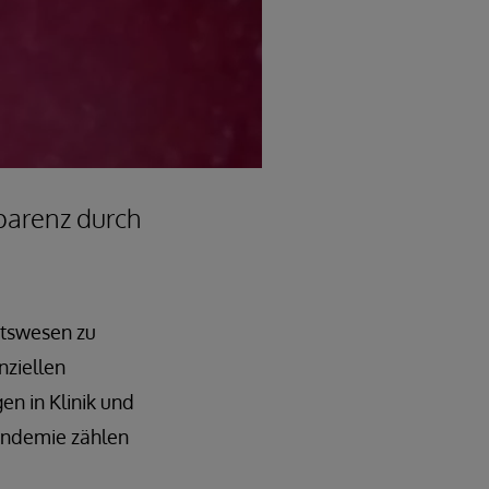
parenz durch
itswesen zu
nziellen
n in Klinik und
Pandemie zählen