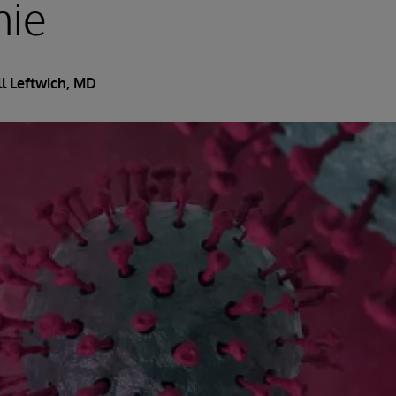
ie
l Leftwich, MD