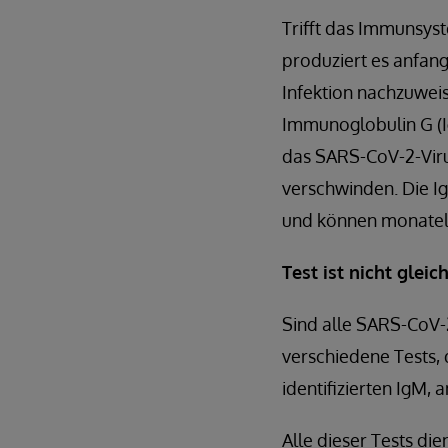
Trifft das Immunsyst
produziert es anfang
Infektion nachzuweis
Immunoglobulin G (Ig
das SARS-CoV-2-Viru
verschwinden. Die I
und können monatela
Test ist nicht gleic
Sind alle SARS-CoV-2
verschiedene Tests,
identifizierten IgM,
Alle dieser Tests di