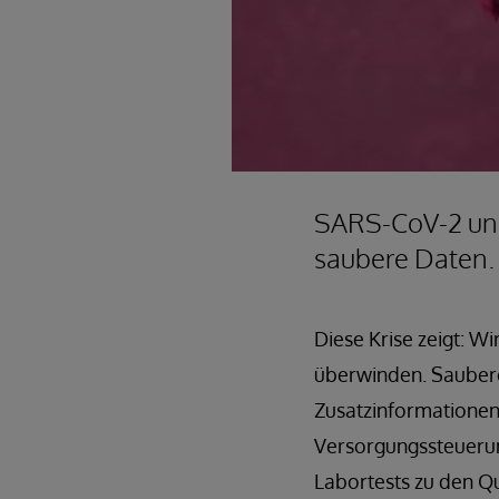
SARS-CoV-2 und
saubere Daten.
Diese Krise zeigt: 
überwinden. Saubere 
Zusatzinformationen
Versorgungssteuerun
Labortests zu den Qu