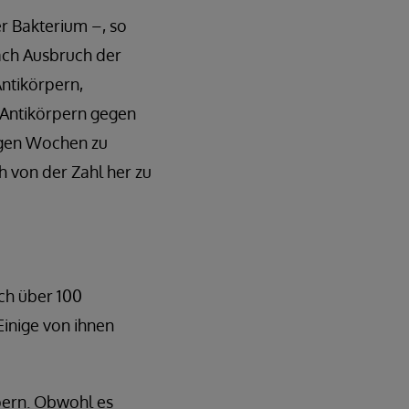
r Bakterium –, so
nach Ausbruch der
Antikörpern,
 Antikörpern gegen
igen Wochen zu
 von der Zahl her zu
ch über 100
inige von ihnen
rpern. Obwohl es