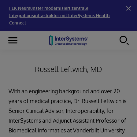
FEK Neumünster modernisiert zentrale
Integrationsinfrastruktur mit InterSystems Health
Connect
Menu
Skip to content
Russell Leftwich, MD
With an engineering background and over 20
years of medical practice, Dr. Russell Leftwich is
Senior Clinical Advisor, Interoperability, for
InterSystems and Adjunct Assistant Professor of
Biomedical Informatics at Vanderbilt University