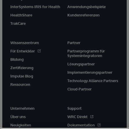
InterSystems IRIS for Health
Anwendungsbeispiele
HealthShare
Kundenreferenzen
TrakCare
Wissenszentrum
Partner
Für Entwickler
Partnerprogramm für
Systemintegratoren
Bildung
Lösungspartner
Zertifizierung
Implementierungspartner
Impulse Blog
Technology Alliance Partners
Ressourcen
Cloud-Partner
Unternehmen
Support
Über uns
WRC Direkt
Neuigkeiten
Dokumentation