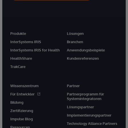
Produkte
Lösungen
InterSystems IRIS
Branchen
InterSystems IRIS for Health
Anwendungsbeispiele
HealthShare
Kundenreferenzen
TrakCare
Wissenszentrum
Partner
Für Entwickler
Partnerprogramm für
Systemintegratoren
Bildung
Lösungspartner
Zertifizierung
Implementierungspartner
Impulse Blog
Technology Alliance Partners
Ressourcen