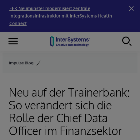
FEK Neumünster modernisiert zentrale
Integrationsinfrastruktur mit InterSystems Health
Connect
Menu
Skip to content
Impulse Blog
Neu auf der Trainerbank:
So verändert sich die
Rolle der Chief Data
Officer im Finanzsektor