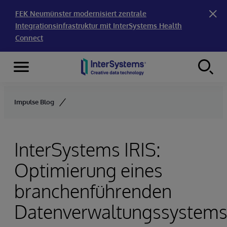
FEK Neumünster modernisiert zentrale
Integrationsinfrastruktur mit InterSystems Health
Connect
Menu
Skip to content
Impulse Blog
InterSystems IRIS:
Optimierung eines
branchenführenden
Datenverwaltungssystem