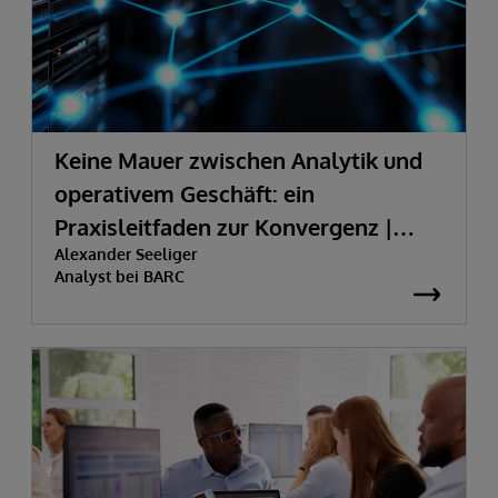
Keine Mauer zwischen Analytik und
operativem Geschäft: ein
Praxisleitfaden zur Konvergenz |
Alexander Seeliger
BARC | InterSystems
Analyst bei BARC