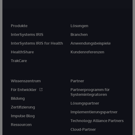
Produkte
Lösungen
InterSystems IRIS
Branchen
InterSystems IRIS for Health
Anwendungsbeispiele
HealthShare
Kundenreferenzen
TrakCare
Wissenszentrum
Partner
Für Entwickler
Partnerprogramm für
Systemintegratoren
Bildung
Lösungspartner
Zertifizierung
Implementierungspartner
Impulse Blog
Technology Alliance Partners
Ressourcen
Cloud-Partner