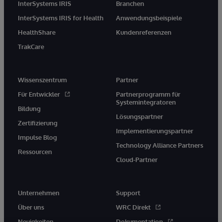
InterSystems IRIS
Branchen
InterSystems IRIS for Health
Anwendungsbeispiele
HealthShare
Kundenreferenzen
TrakCare
Wissenszentrum
Partner
Für Entwickler
Partnerprogramm für
Systemintegratoren
Bildung
Lösungspartner
Zertifizierung
Implementierungspartner
Impulse Blog
Technology Alliance Partners
Ressourcen
Cloud-Partner
Unternehmen
Support
Über uns
WRC Direkt
Neuigkeiten
Dokumentation