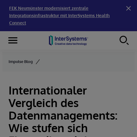
FEK Neumünster modernisiert zentrale
Integrationsinfrastruktur mit InterSystems Health
Connect
Menu
Skip to content
Impulse Blog
Internationaler
Vergleich des
Datenmanagements:
Wie stufen sich