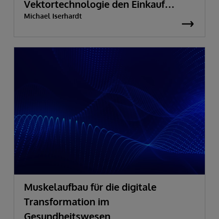
Vektortechnologie den Einkauf
Michael Iserhardt
transformieren
Muskelaufbau für die digitale
Transformation im
Gesundheitswesen