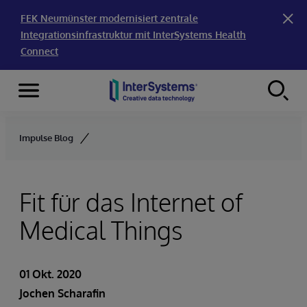
FEK Neumünster modernisiert zentrale
Integrationsinfrastruktur mit InterSystems Health
Connect
Menu
Skip to content
Impulse Blog
Fit für das Internet of
Medical Things
01 Okt. 2020
Jochen Scharafin