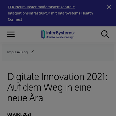
FEK Neumünster modernisiert zentrale
Integrationsinfrastruktur mit InterSystems Health
Connect
Menu
Skip to content
Impulse Blog
Digitale Innovation 2021:
Auf dem Weg in eine
neue Ära
03 Aug. 2021