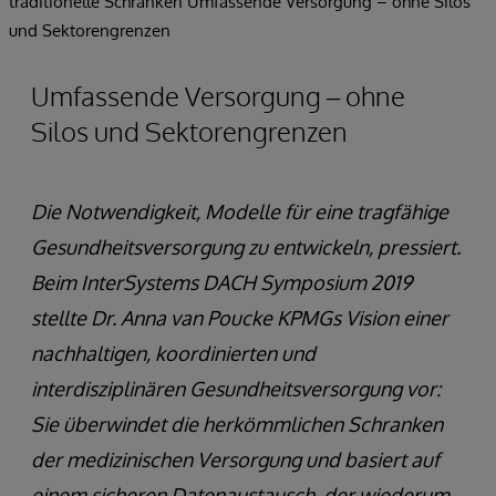
traditionelle Schranken Umfassende Versorgung – ohne Silos
und Sektorengrenzen
Umfassende Versorgung – ohne
Silos und Sektorengrenzen
Die Notwendigkeit, Modelle für eine tragfähige
Gesundheitsversorgung zu entwickeln, pressiert.
Beim InterSystems DACH Symposium 2019
stellte Dr. Anna van Poucke KPMGs Vision einer
nachhaltigen, koordinierten und
interdisziplinären Gesundheitsversorgung vor:
Sie überwindet die herkömmlichen Schranken
der medizinischen Versorgung und basiert auf
einem sicheren Datenaustausch, der wiederum