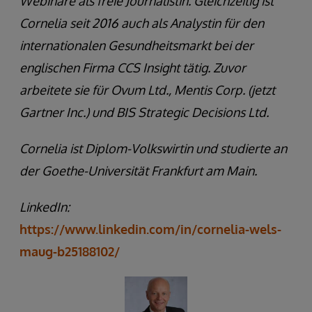
Webinare als freie Journalistin. Gleichzeitig ist
Cornelia seit 2016 auch als Analystin für den
internationalen Gesundheitsmarkt bei der
englischen Firma CCS Insight tätig. Zuvor
arbeitete sie für Ovum Ltd., Mentis Corp. (jetzt
Gartner Inc.) und BIS Strategic Decisions Ltd.
Cornelia ist Diplom-Volkswirtin und studierte an
der Goethe-Universität Frankfurt am Main.
LinkedIn:
https://www.linkedin.com/in/cornelia-wels-
maug-b25188102/