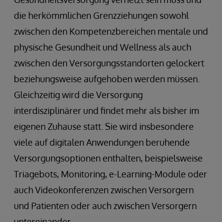
die herkömmlichen Grenzziehungen sowohl
zwischen den Kompetenzbereichen mentale und
physische Gesundheit und Wellness als auch
zwischen den Versorgungsstandorten gelockert
beziehungsweise aufgehoben werden müssen.
Gleichzeitig wird die Versorgung
interdisziplinärer und findet mehr als bisher im
eigenen Zuhause statt. Sie wird insbesondere
viele auf digitalen Anwendungen beruhende
Versorgungsoptionen enthalten, beispielsweise
Triagebots, Monitoring, e-Learning-Module oder
auch Videokonferenzen zwischen Versorgern
und Patienten oder auch zwischen Versorgern
untereinander.