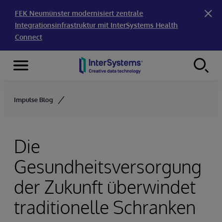
FEK Neumünster modernisiert zentrale
Integrationsinfrastruktur mit InterSystems Health
Connect
Menu
Skip to content
Impulse Blog
Die
Gesundheitsversorgung
der Zukunft überwindet
traditionelle Schranken