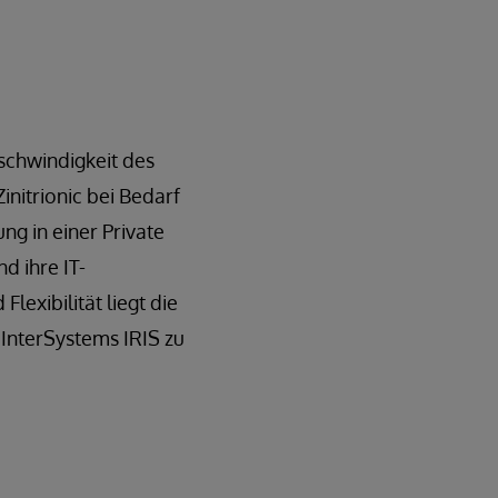
schwindigkeit des
nitrionic bei Bedarf
g in einer Private
d ihre IT-
lexibilität liegt die
 InterSystems IRIS zu