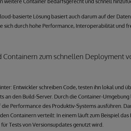
n weitere Container bedarfsgerecht und schnell hinzufü
Cloud-basierte Lösung basiert auch darum auf der Date
ie sich durch hohe Performance, Interoperabilität und fr
 Containern zum schnellen Deployment v
inter: Entwickler schreiben Code, testen ihn lokal und ü
ts an den Build-Server. Durch die Container-Umgebung 
f die Performance des Produktiv-Systems ausführen. Dami
en Containern verteilt: In einem läuft zum Beispiel das
für Tests von Versionsupdates genutzt wird.