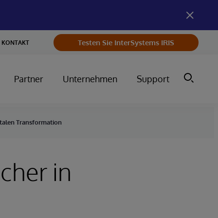
Testen Sie InterSystems IRIS
KONTAKT
Partner
Unternehmen
Support
gitalen Transformation
cher in