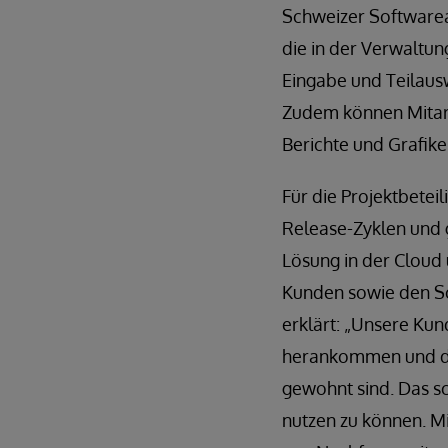
Schweizer Softwarea
die in der Verwaltun
Eingabe und Teilausw
Zudem können Mitarb
Berichte und Grafike
Für die Projektbeteil
Release-Zyklen und g
Lösung in der Cloud 
Kunden sowie den So
erklärt: „Unsere Kun
herankommen und dab
gewohnt sind. Das s
nutzen zu können. Mi