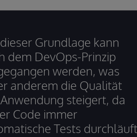
 dieser Grundlage kann
h dem DevOps-Prinzip
gegangen werden, was
er anderem die Qualität
 Anwendung steigert, da
er Code immer
omatische Tests durchläuf