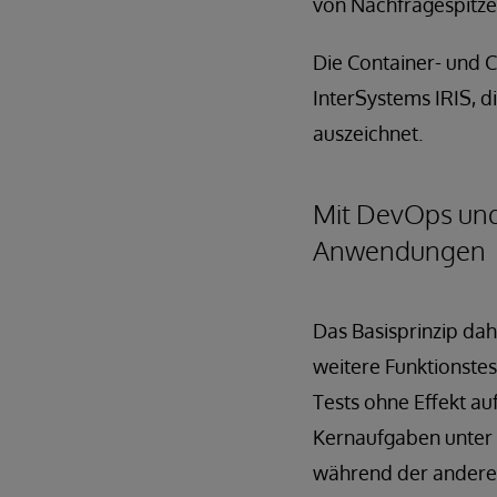
von Nachfragespitze
Die Container- und 
InterSystems IRIS, d
auszeichnet.
Mit DevOps und
Anwendungen
Das Basisprinzip dah
weitere Funktionstes
Tests ohne Effekt au
Kernaufgaben unter d
während der andere 