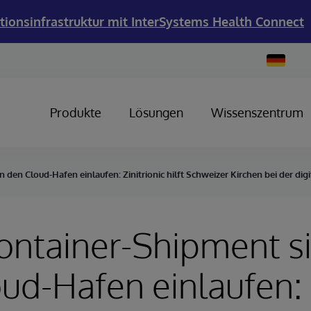
tionsinfrastruktur mit InterSystems Health Connect
Change
Country
Produkte
Lösungen
Wissenszentrum
 den Cloud-Hafen einlaufen: Zinitrionic hilft Schweizer Kirchen bei der di
ntainer-Shipment si
ud-Hafen einlaufen: