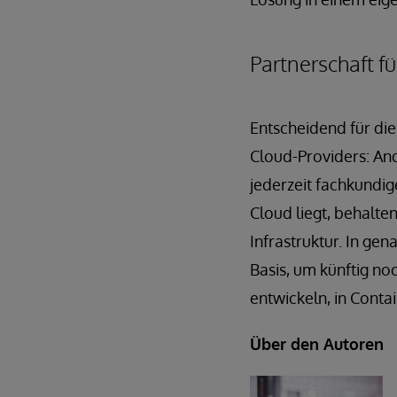
Partnerschaft f
Entscheidend für die
Cloud-Providers: An
jederzeit fachkundig
Cloud liegt, behalte
Infrastruktur. In gen
Basis, um künftig no
entwickeln, in Conta
Über den Autoren