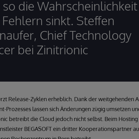
 so die Wahrscheinlichkeit
 Fehlern sinkt. Steffen
naufer, Chief Technology
cer bei Zinitrionic
rzt Release-Zyklen erheblich. Dank der weitgehenden 
t-Prozesses lassen sich Änderungen zügig umsetzen und
nic betreibt die Cloud jedoch nicht selbst. Beim Hosting 
stleister BEGASOFT ein dritter Kooperationspartner auf
enen Rechenzentrum in Bern betreibt.