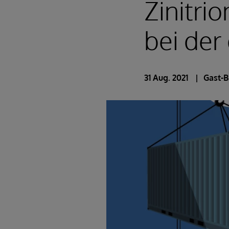
Zinitrio
bei der
31 Aug. 2021
Gast-B