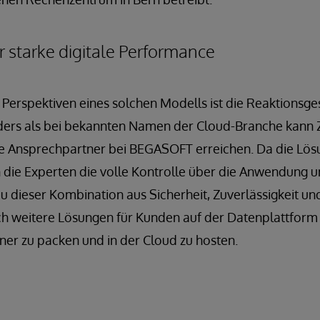
ür starke digitale Performance
 Perspektiven eines solchen Modells ist die Reaktionsge
ders als bei bekannten Namen der Cloud-Branche kann Zi
e Ansprechpartner bei BEGASOFT erreichen. Da die Lösun
n die Experten die volle Kontrolle über die Anwendung un
au dieser Kombination aus Sicherheit, Zuverlässigkeit und F
ch weitere Lösungen für Kunden auf der Datenplattform
iner zu packen und in der Cloud zu hosten.