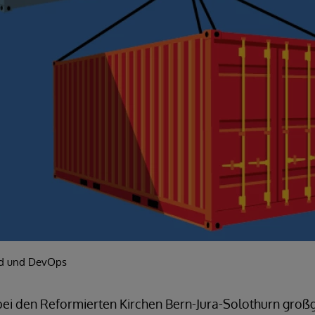
oud und DevOps
 bei den Reformierten Kirchen Bern-Jura-Solothurn groß