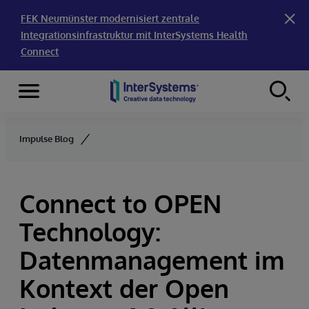
FEK Neumünster modernisiert zentrale
Integrationsinfrastruktur mit InterSystems Health
Connect
Menu
Skip to content
Impulse Blog
Connect to OPEN
Technology:
Datenmanagement im
Kontext der Open