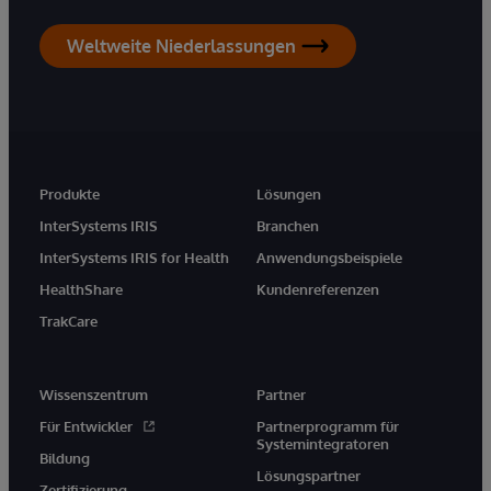
Weltweite Niederlassungen
Produkte
Lösungen
InterSystems IRIS
Branchen
InterSystems IRIS for Health
Anwendungsbeispiele
HealthShare
Kundenreferenzen
TrakCare
Wissenszentrum
Partner
Für Entwickler
Partnerprogramm für
Systemintegratoren
Bildung
Lösungspartner
Zertifizierung