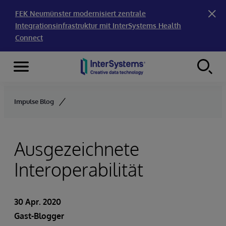
FEK Neumünster modernisiert zentrale
Integrationsinfrastruktur mit InterSystems Health
Connect
Menu
Skip to content
Impulse Blog
Ausgezeichnete
Interoperabilität
30 Apr. 2020
Gast-Blogger