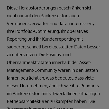
Diese Herausforderungen beschränken sich
nicht nur auf den Bankensektor, auch
Vermögensverwalter sind daran interessiert,
ihre Portfolio-Optimierung, ihr operatives
Reporting und ihr Kundenreporting mit
sauberen, schnell bereitgestellten Daten besser
zu unterstützen. Die Fusions- und
Übernahmeaktivitäten innerhalb der Asset-
Management-Community waren in den letzten
Jahren beträchtlich, was bedeutet, dass viele
dieser Unternehmen, ähnlich wie ihre Pendants
im Bankensektor, mit schwerfälligen, siloartigen
Betriebsarchitekturen zu kämpfen haben. Die