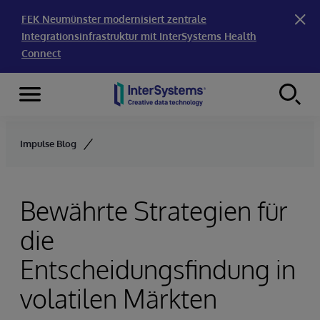
FEK Neumünster modernisiert zentrale
Integrationsinfrastruktur mit InterSystems Health
Connect
Menu
Skip to content
Impulse Blog
Bewährte Strategien für
die
Entscheidungsfindung in
volatilen Märkten