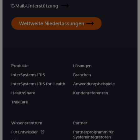
E-Mail-Unterstützung
Weltweite Niederlassungen
Produkte
Lösungen
InterSystems IRIS
Branchen
InterSystems IRIS for Health
Anwendungsbeispiele
HealthShare
Kundenreferenzen
TrakCare
Wissenszentrum
Partner
Für Entwickler
Partnerprogramm für
Systemintegratoren