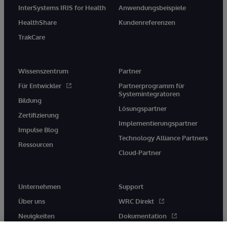
InterSystems IRIS for Health
Anwendungsbeispiele
HealthShare
Kundenreferenzen
TrakCare
Wissenszentrum
Partner
Für Entwickler
Partnerprogramm für
Systemintegratoren
Bildung
Lösungspartner
Zertifizierung
Implementierungspartner
Impulse Blog
Technology Alliance Partners
Ressourcen
Cloud-Partner
Unternehmen
Support
Über uns
WRC Direkt
Neuigkeiten
Dokumentation