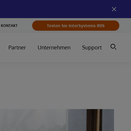
Testen Sie InterSystems IRIS
KONTAKT
Partner
Unternehmen
Support