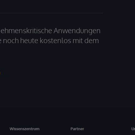
ernehmenskritische Anwendungen
e noch heute kostenlos mit dem
Wissenszentrum
Partner
U