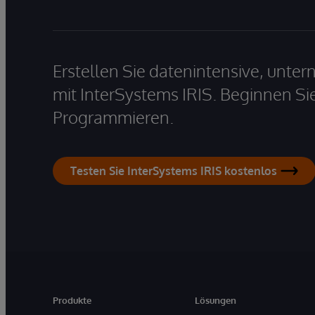
Erstellen Sie datenintensive, unt
mit InterSystems IRIS. Beginnen Si
Programmieren.
Testen Sie InterSystems IRIS kostenlos
Produkte
Lösungen