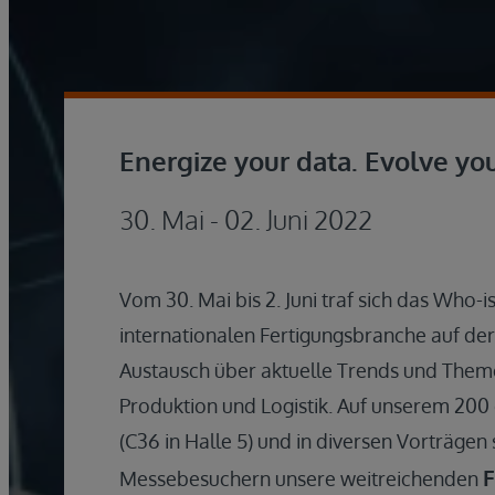
Energize your data. Evolve yo
30. Mai - 02. Juni 2022
Vom 30. Mai bis 2. Juni traf sich das Who
internationalen Fertigungsbranche auf d
Austausch über aktuelle Trends und The
Produktion und Logistik. Auf unserem 20
(C36 in Halle 5) und in diversen Vorträgen 
F
Messebesuchern unsere weitreichenden