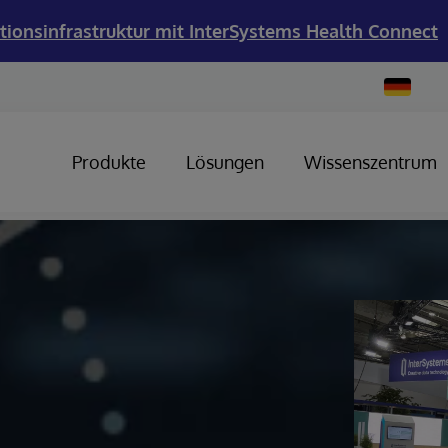
tionsinfrastruktur mit InterSystems Health Connect
Change
Country
Produkte
Lösungen
Wissenszentrum