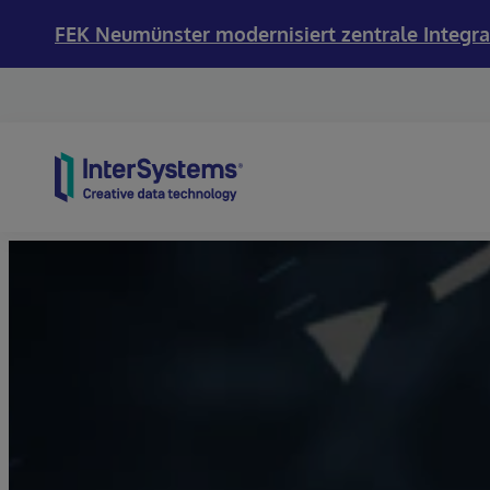
FEK Neumünster modernisiert zentrale Integra
Skip to content