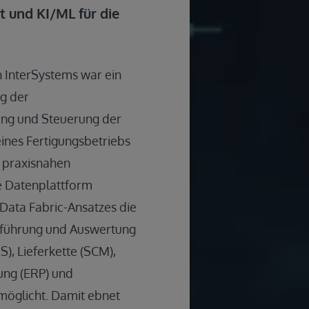
 und KI/ML für die
n InterSystems war ein
ng der
ng und Steuerung der
ines Fertigungsbetriebs
s praxisnahen
te Datenplattform
 Data Fabric-Ansatzes die
ührung und Auswertung
), Lieferkette (SCM),
ng (ERP) und
glicht. Damit ebnet