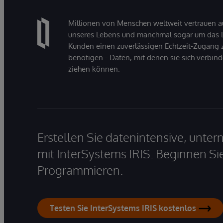
Millionen von Menschen weltweit vertrauen a
unseres Lebens und manchmal sogar um das Le
Kunden einen zuverlässigen Echtzeit-Zugang zu
benötigen - Daten, mit denen sie sich verbin
ziehen können.
Erstellen Sie datenintensive, unt
mit InterSystems IRIS. Beginnen Si
Programmieren.
Testen Sie InterSystems IRIS kostenlos