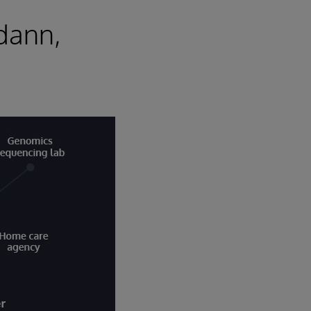
 dann,