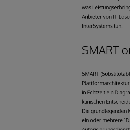
was Leistungserbrin
Anbieter von IT-Lös
InterSystems tun.
SMART o
SMART (Substitutabl
Plattformarchitektur 
in Echtzeit ein Dia
klinischen Entschei
Die grundlegenden K
ein oder mehrere "D
Autorisierungsdienste