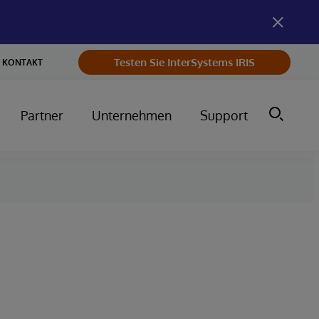
Testen Sie InterSystems IRIS
KONTAKT
Partner
Unternehmen
Support