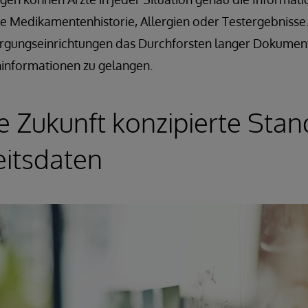
 die Medikamentenhistorie, Allergien oder Testergebnisse
rgungseinrichtungen das Durchforsten langer Dokument
ninformationen zu gelangen.
ie Zukunft konzipierte Stan
itsdaten