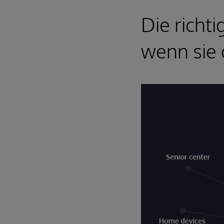
Die richt
wenn sie