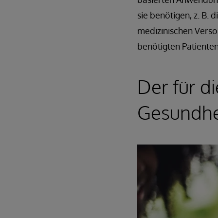
sie benötigen, z. B.
medizinischen Verso
benötigten Patiente
Der für d
Gesundhe