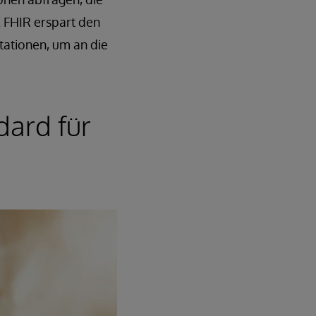
. FHIR erspart den
ationen, um an die
dard für