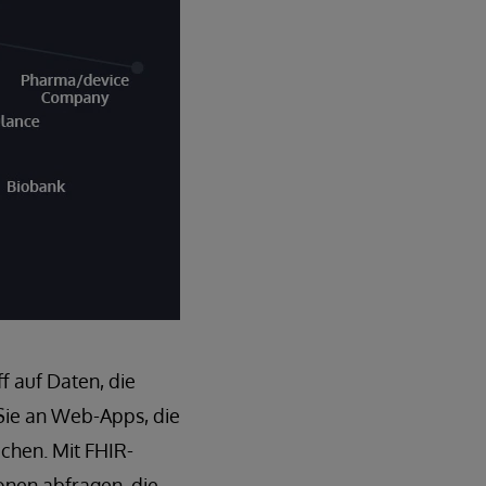
f auf Daten, die
Sie an Web-Apps, die
uchen. Mit FHIR-
onen abfragen, die