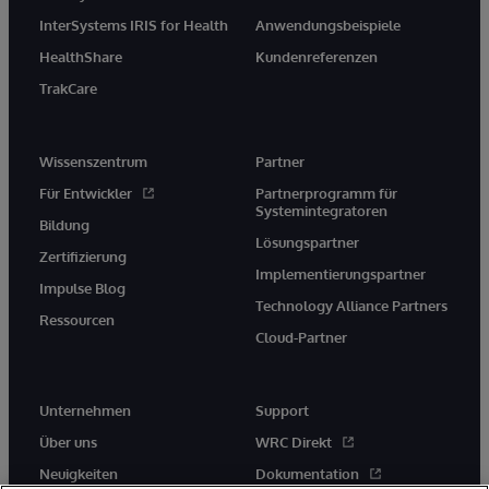
InterSystems IRIS for Health
Anwendungsbeispiele
HealthShare
Kundenreferenzen
TrakCare
Wissenszentrum
Partner
Für Entwickler
Partnerprogramm für
Systemintegratoren
Bildung
Lösungspartner
Zertifizierung
Implementierungspartner
Impulse Blog
Technology Alliance Partners
Ressourcen
Cloud-Partner
Unternehmen
Support
Über uns
WRC Direkt
Neuigkeiten
Dokumentation