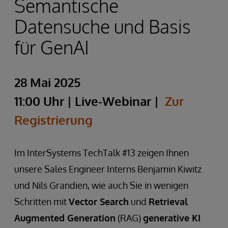
Semantische
Datensuche und Basis
für GenAI
28 Mai 2025
11:00 Uhr | Live-Webinar |
Zur
Registrierung
Im InterSystems TechTalk #13 zeigen Ihnen
unsere Sales Engineer Interns Benjamin Kiwitz
und Nils Grandien, wie auch Sie in wenigen
Schritten mit
Vector Search
und
Retrieval
Augmented Generation
(RAG)
generative KI