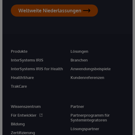
Weltweite Niederlassungen
Produkte
Lösungen
InterSystems IRIS
Branchen
InterSystems IRIS for Health
Anwendungsbeispiele
HealthShare
Kundenreferenzen
TrakCare
Wissenszentrum
Partner
Für Entwickler
Partnerprogramm für
Systemintegratoren
Bildung
Lösungspartner
Zertifizierung