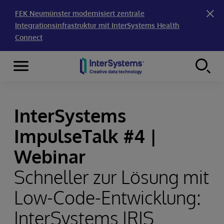
FEK Neumünster modernisiert zentrale
Integrationsinfrastruktur mit InterSystems Health
Connect
Menu
Skip to content
InterSystems
ImpulseTalk #4 |
Webinar
Schneller zur Lösung mit
Low-Code-Entwicklung:
InterSystems IRIS