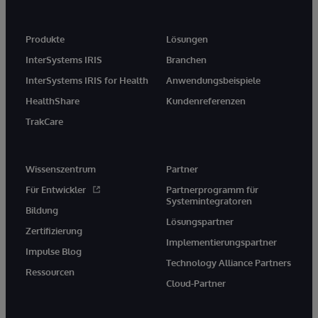
Produkte
Lösungen
InterSystems IRIS
Branchen
InterSystems IRIS for Health
Anwendungsbeispiele
HealthShare
Kundenreferenzen
TrakCare
Wissenszentrum
Partner
Für Entwickler
Partnerprogramm für
Systemintegratoren
Bildung
Lösungspartner
Zertifizierung
Implementierungspartner
Impulse Blog
Technology Alliance Partners
Ressourcen
Cloud-Partner