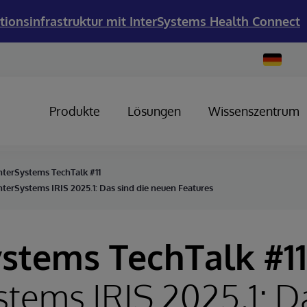
tionsinfrastruktur mit InterSystems Health Connect
Change
Country
Produkte
Lösungen
Wissenszentrum
nterSystems TechTalk #11
nterSystems IRIS 2025.1: Das sind die neuen Features
ystems TechTalk #11
stems IRIS 2025.1: D