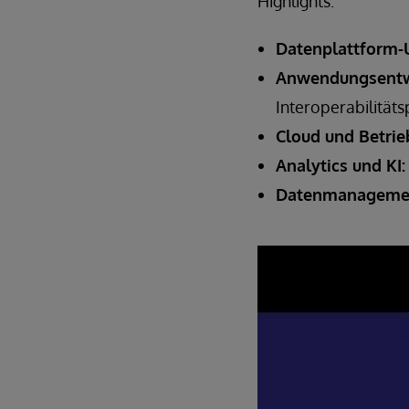
Highlights:
Datenplattform-
Anwendungsentw
Interoperabilität
Cloud und Betrie
Analytics und KI
Datenmanageme