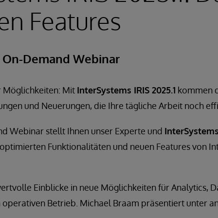
en Features
 | On-Demand Webinar
 Möglichkeiten: Mit
InterSystems IRIS 2025.1
kommen di
ngen und Neuerungen, die Ihre tägliche Arbeit noch eff
 Webinar stellt Ihnen unser Experte und
InterSystems
e optimierten Funktionalitäten und neuen Features von I
wertvolle Einblicke in neue Möglichkeiten für Analytics
 operativen Betrieb. Michael Braam präsentiert unter 