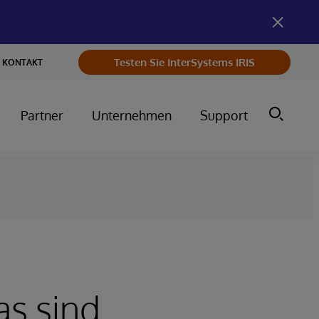
Testen Sie InterSystems IRIS
KONTAKT
Partner
Unternehmen
Support
as sind