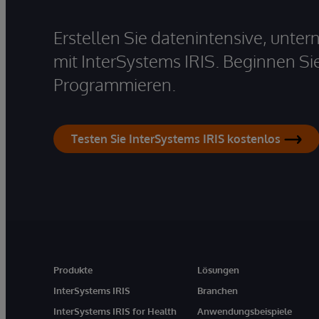
Erstellen Sie datenintensive, unt
mit InterSystems IRIS. Beginnen Si
Programmieren.
Testen Sie InterSystems IRIS kostenlos
Produkte
Lösungen
InterSystems IRIS
Branchen
InterSystems IRIS for Health
Anwendungsbeispiele