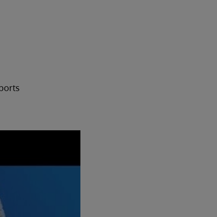
ports