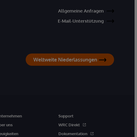
Allgemeine Anfragen
E-Mail-Unterstützung
Weltweite Niederlassungen
nternehmen
Support
ber uns
WRC Direkt
euigkeiten
Dokumentation