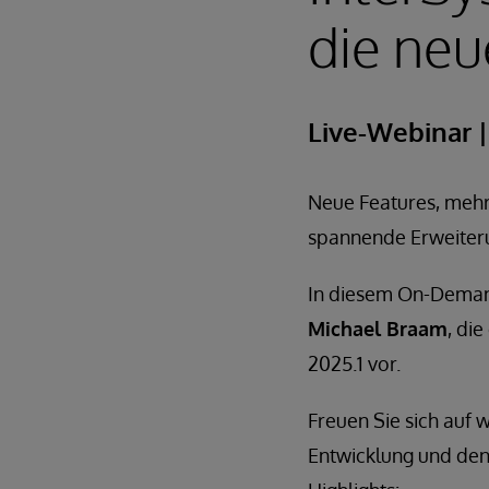
die neu
Live-Webinar
Neue Features, mehr
spannende Erweiteru
In diesem On-Demand
Michael Braam
, di
2025.1 vor.
Freuen Sie sich auf 
Entwicklung und den