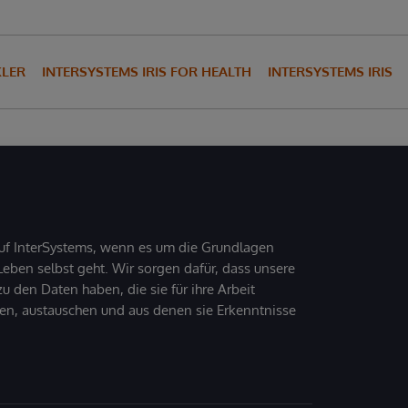
KLER
INTERSYSTEMS IRIS FOR HEALTH
INTERSYSTEMS IRIS
uf InterSystems, wenn es um die Grundlagen
ben selbst geht. Wir sorgen dafür, dass unsere
 den Daten haben, die sie für ihre Arbeit
den, austauschen und aus denen sie Erkenntnisse