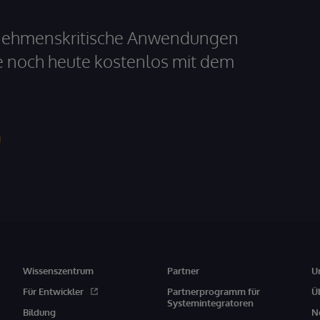
ernehmenskritische Anwendungen
e noch heute kostenlos mit dem
Wissenszentrum
Partner
U
Für Entwickler
Partnerprogramm für
Ü
Systemintegratoren
Bildung
N