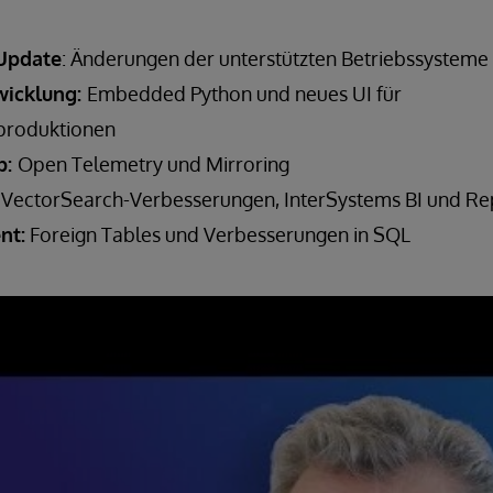
Update
: Änderungen der unterstützten Betriebssysteme
icklung:
Embedded Python und neues UI für
sproduktionen
b:
Open Telemetry und Mirroring
:
VectorSearch-Verbesserungen, InterSystems BI und Re
nt:
Foreign Tables und Verbesserungen in SQL