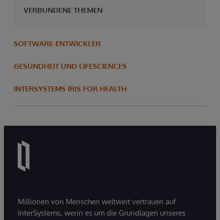
VERBUNDENE THEMEN
SOFTWARE-ENTWICKLER
GESUNDHEIT UND LIFESCIENCES
INTERSYSTEMS IRIS FOR HEALTH
Millionen von Menschen weltweit vertrauen auf
InterSystems, wenn es um die Grundlagen unseres