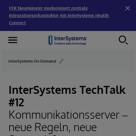
FEK Neumünster modernisiert zentrale
Integrationsinfrastruktur mit InterSystems Health
Connect
Menu
Skip to content
InterSystems On-Demand
InterSystems TechTalk
#12
Kommunikationsserver –
neue Regeln, neue