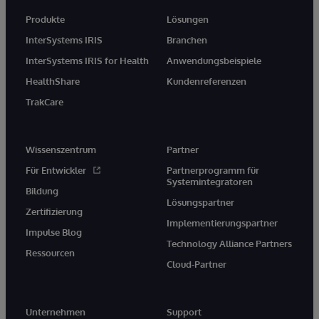
Produkte
Lösungen
InterSystems IRIS
Branchen
InterSystems IRIS for Health
Anwendungsbeispiele
HealthShare
Kundenreferenzen
TrakCare
Wissenszentrum
Partner
Für Entwickler
Partnerprogramm für
Systemintegratoren
Bildung
Lösungspartner
Zertifizierung
Implementierungspartner
Impulse Blog
Technology Alliance Partners
Ressourcen
Cloud-Partner
Unternehmen
Support