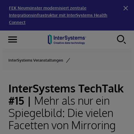
FEK Neumünster modernisiert zentrale
Integrationsinfrastruktur mit InterSystems Health
Connect
Menu
Skip to content
InterSystems Veranstaltungen
InterSystems TechTalk
#15 |
Mehr als nur ein
Spiegelbild: Die vielen
Facetten von Mirroring