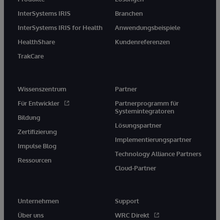
InterSystems IRIS
Branchen
InterSystems IRIS for Health
Anwendungsbeispiele
HealthShare
Kundenreferenzen
TrakCare
Wissenszentrum
Partner
Für Entwickler
Partnerprogramm für
Systemintegratoren
Bildung
Lösungspartner
Zertifizierung
Implementierungspartner
Impulse Blog
Technology Alliance Partners
Ressourcen
Cloud-Partner
Unternehmen
Support
Über uns
WRC Direkt