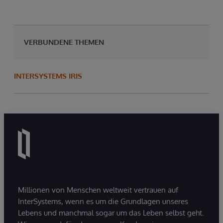
VERBUNDENE THEMEN
INTERSYSTEMS IRIS
Millionen von Menschen weltweit vertrauen auf
InterSystems, wenn es um die Grundlagen unseres
Lebens und manchmal sogar um das Leben selbst geht.