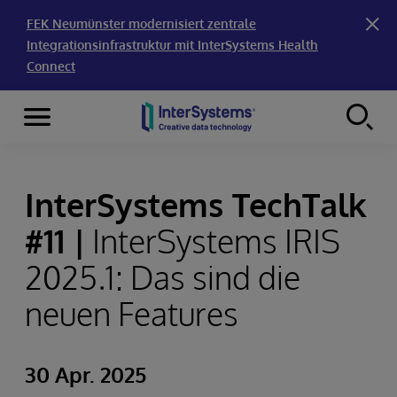
FEK Neumünster modernisiert zentrale
Integrationsinfrastruktur mit InterSystems Health
Connect
Menu
Skip to content
InterSystems TechTalk
#11 |
InterSystems IRIS
2025.1: Das sind die
neuen Features
30 Apr. 2025