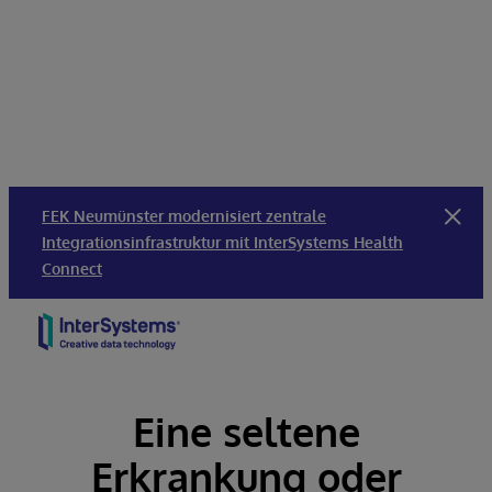
FEK Neumünster modernisiert zentrale
Integrationsinfrastruktur mit InterSystems Health
Connect
Skip to content
Eine seltene
Erkrankung oder