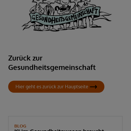
Zurück zur
Gesundheitsgemeinschaft
Hier geht es zurück zur Hauptseite
BLOG