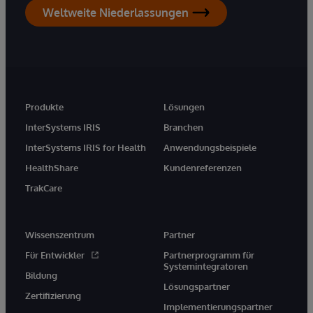
Weltweite Niederlassungen
Produkte
Lösungen
InterSystems IRIS
Branchen
InterSystems IRIS for Health
Anwendungsbeispiele
HealthShare
Kundenreferenzen
TrakCare
Wissenszentrum
Partner
Für Entwickler
Partnerprogramm für
Systemintegratoren
Bildung
Lösungspartner
Zertifizierung
Implementierungspartner