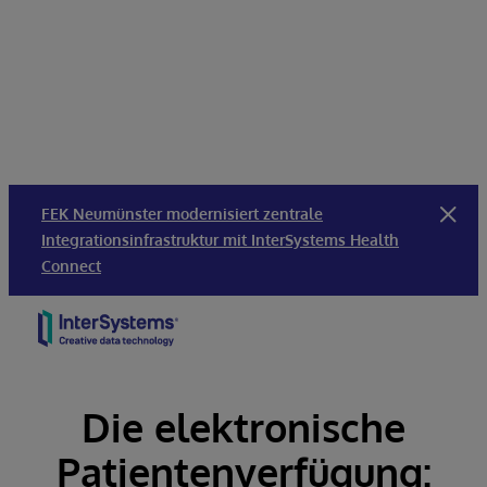
FEK Neumünster modernisiert zentrale
Integrationsinfrastruktur mit InterSystems Health
Connect
Skip to content
Die elektronische
Patientenverfügung: