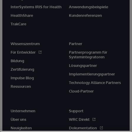
InterSystems IRIS for Health
Anwendungsbeispiele
HealthShare
Kundenreferenzen
TrakCare
Wissenszentrum
Partner
Für Entwickler
Partnerprogramm für
Systemintegratoren
Bildung
Lösungspartner
Zertifizierung
Implementierungspartner
Impulse Blog
Technology Alliance Partners
Ressourcen
Cloud-Partner
Unternehmen
Support
Über uns
WRC Direkt
Neuigkeiten
Dokumentation