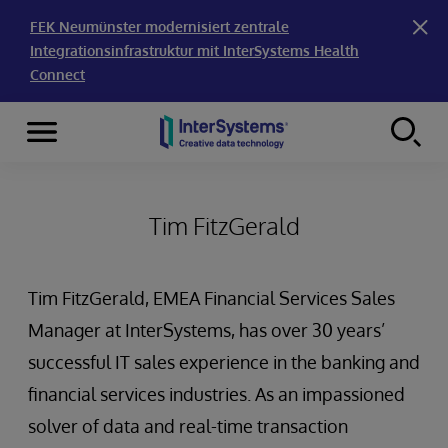
FEK Neumünster modernisiert zentrale
Integrationsinfrastruktur mit InterSystems Health
Connect
Menu
Skip to content
Tim FitzGerald
Tim FitzGerald, EMEA Financial Services Sales
Manager at InterSystems, has over 30 years’
successful IT sales experience in the banking and
financial services industries. As an impassioned
solver of data and real-time transaction