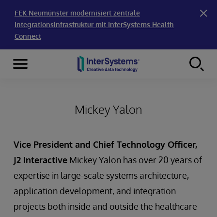
FEK Neumünster modernisiert zentrale
Integrationsinfrastruktur mit InterSystems Health
Connect
Menu
Skip to content
Mickey Yalon
Vice President and Chief Technology Officer,
J2 Interactive
Mickey Yalon has over 20 years of
expertise in large-scale systems architecture,
application development, and integration
projects both inside and outside the healthcare