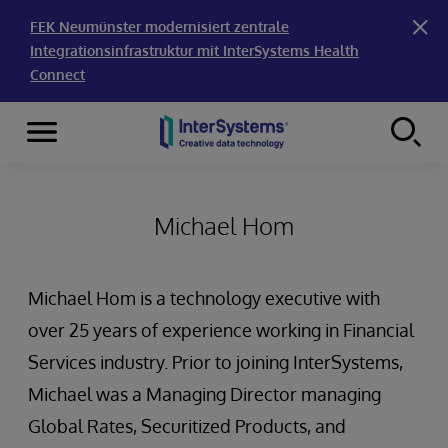
FEK Neumünster modernisiert zentrale
Integrationsinfrastruktur mit InterSystems Health
Connect
Menu
Skip to content
Michael Hom
Michael Hom is a technology executive with
over 25 years of experience working in Financial
Services industry. Prior to joining InterSystems,
Michael was a Managing Director managing
Global Rates, Securitized Products, and