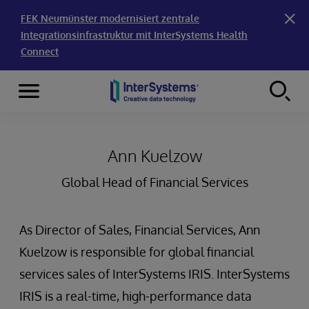
FEK Neumünster modernisiert zentrale
Integrationsinfrastruktur mit InterSystems Health
Connect
Menu
Skip to content
Ann Kuelzow
Global Head of Financial Services
As Director of Sales, Financial Services, Ann
Kuelzow is responsible for global financial
services sales of InterSystems IRIS. InterSystems
IRIS is a real-time, high-performance data