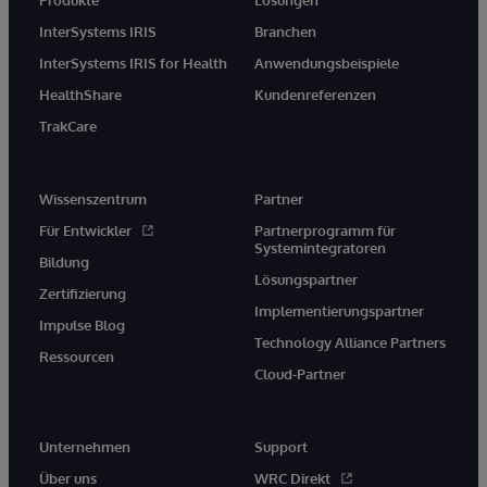
InterSystems IRIS
Branchen
InterSystems IRIS for Health
Anwendungsbeispiele
HealthShare
Kundenreferenzen
TrakCare
Wissenszentrum
Partner
Für Entwickler
Partnerprogramm für
Systemintegratoren
Bildung
Lösungspartner
Zertifizierung
Implementierungspartner
Impulse Blog
Technology Alliance Partners
Ressourcen
Cloud-Partner
Unternehmen
Support
Über uns
WRC Direkt