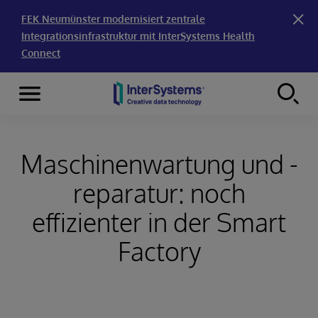
FEK Neumünster modernisiert zentrale
Integrationsinfrastruktur mit InterSystems Health
Connect
Menu
Skip to content
Maschinenwartung und -
reparatur: noch
effizienter in der Smart
Factory