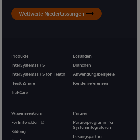
Weltweite Niederlassungen
Produkte
Lösungen
InterSystems IRIS
Branchen
InterSystems IRIS for Health
Anwendungsbeispiele
HealthShare
Kundenreferenzen
TrakCare
Wissenszentrum
Partner
Für Entwickler
Partnerprogramm für
Systemintegratoren
Bildung
Lösungspartner