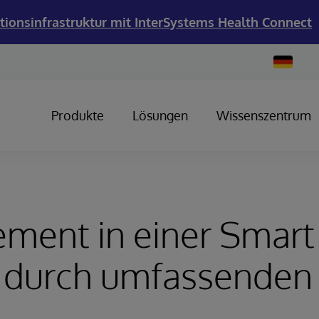
tionsinfrastruktur mit InterSystems Health Connect
Change
Country
Produkte
Lösungen
Wissenszentrum
ent in einer Smart 
e durch umfassenden 