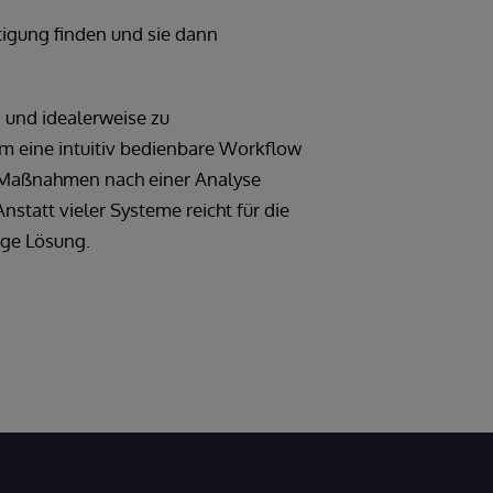
tigung finden und sie dann
 und idealerweise zu
em eine intuitiv bedienbare Workflow
e Maßnahmen nach einer Analyse
tatt vieler Systeme reicht für die
ige Lösung.