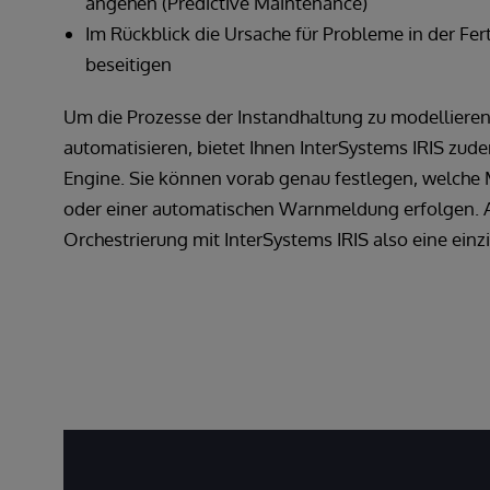
angehen (Predictive Maintenance)
Im Rückblick die Ursache für Probleme in der Fer
beseitigen
Um die Prozesse der Instandhaltung zu modellieren
automatisieren, bietet Ihnen InterSystems IRIS zud
Engine. Sie können vorab genau festlegen, welch
oder einer automatischen Warnmeldung erfolgen. Ans
Orchestrierung mit InterSystems IRIS also eine einz