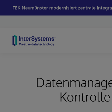
FEK Neumünster modernisiert zentrale Integra
Skip to content
Datenmanagem
Kontroll