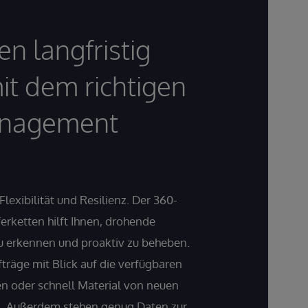
en langfristig
it dem richtigen
nagement
 Flexibilität und Resilienz. Der 360-
ferketten hilft Ihnen, drohende
zu erkennen und proaktiv zu beheben.
träge mit Blick auf die verfügbaren
n oder schnell Material von neuen
n. Außerdem stehen genug Daten zur