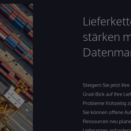
Lieferkett
stärken m
Datenma
Steigern Sie jetzt Ihre
Grad-Bick auf Ihre Lie
Probleme frühzeitig 
Sie können offene Auf
Ressourcen neu plane
Lieferanten anforder