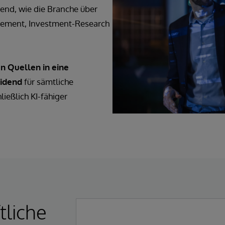
nd, wie die Branche über
gement, Investment-Research
n Quellen in eine
eidend
für sämtliche
eßlich KI-fähiger
tliche