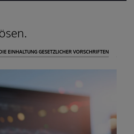
lösen.
 DIE EINHALTUNG GESETZLICHER VORSCHRIFTEN
BETRIE