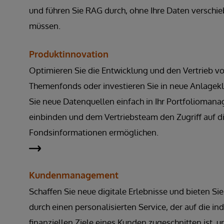
und führen Sie RAG durch, ohne Ihre Daten verschi
müssen.
Produktinnovation
Optimieren Sie die Entwicklung und den Vertrieb v
Themenfonds oder investieren Sie in neue Anlagek
Sie neue Datenquellen einfach in Ihr Portfolioma
einbinden und dem Vertriebsteam den Zugriff auf d
Fondsinformationen ermöglichen.
Kundenmanagement
Schaffen Sie neue digitale Erlebnisse und bieten S
durch einen personalisierten Service, der auf die in
finanziellen Ziele eines Kunden zugeschnitten ist, u