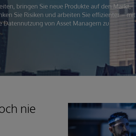
eiten, bringen Sie neue Produkte auf den Markt,
ken Sie Risiken und arbeiten Sie effizienter – mit
 die Datennutzung von Asset Managern zu
och nie