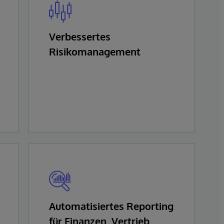
Verbessertes
Risikomanagement
Automatisiertes Reporting
für Finanzen, Vertrieb,