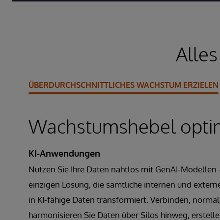
Alles
ÜBERDURCHSCHNITTLICHES WACHSTUM ERZIELEN
Wachstumshebel opti
KI-Anwendungen
Nutzen Sie Ihre Daten nahtlos mit GenAI-Modellen 
einzigen Lösung, die sämtliche internen und exter
in KI-fähige Daten transformiert. Verbinden, normal
harmonisieren Sie Daten über Silos hinweg, erstell