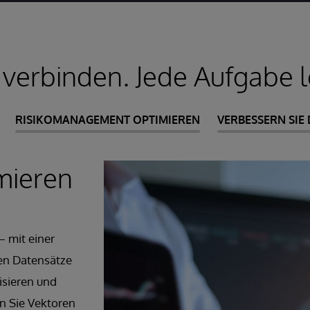
 verbinden. Jede Aufgabe 
RISIKOMANAGEMENT OPTIMIEREN
VERBESSERN SIE
mieren
– mit einer
nen Datensätze
isieren und
en Sie Vektoren