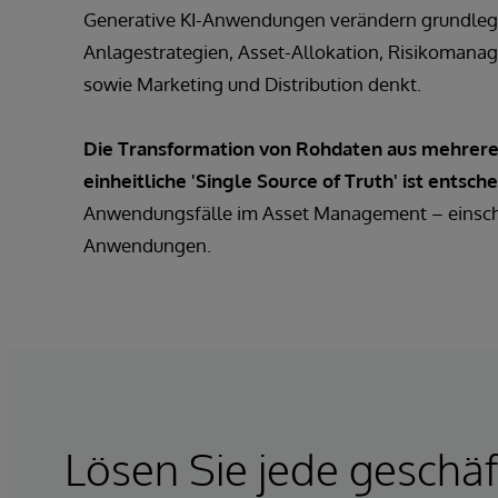
Generative KI-Anwendungen verändern grundlege
Anlagestrategien, Asset-Allokation, Risikomana
sowie Marketing und Distribution denkt.
Die Transformation von Rohdaten aus mehrere
einheitliche 'Single Source of Truth' ist entsch
Anwendungsfälle im Asset Management – einschli
Anwendungen.
Lösen Sie jede geschäf