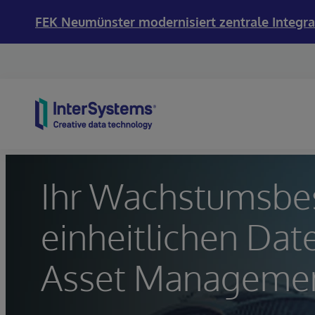
FEK Neumünster modernisiert zentrale Integra
Skip to content
Ihr Wachstumsbes
einheitlichen Dat
Asset Manageme