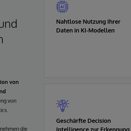
 und
Nahtlose Nutzung Ihrer
Daten in KI-Modellen
n
ion von
und
ung von
ics.
Geschärfte Decision
rnehmen die
Intelligence zur Erkennung