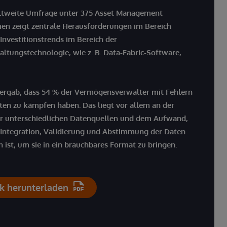
ltweite Umfrage unter 375 Asset Management
n zeigt zentrale
Herausforderungen im Bereich
Investitionstrends im Bereich der
altungstechnologie
, wie z. B. Data-Fabric-Software,
 ergab, dass 54 % der Vermögensverwalter mit Fehlern
aten zu kämpfen haben. Das liegt vor allem an der
er unterschiedlichen Datenquellen und dem Aufwand,
e Integration, Validierung und Abstimmung der Daten
h ist, um sie in ein brauchbares Format zu bringen.
k herunterladen