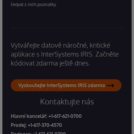
čerpat z nich poznatky.
Vytvářejte datově náročné, kritické
aplikace s InterSystems IRIS. Začněte
kódovat zdarma ještě dnes.
Vyzkoušejte InterSystems IRIS zdarma
Kontaktujte nás
Hlavní kancelář:
+1-617-621-0700
Prodej:
+1-617-370-4570