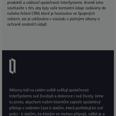
produktů a událostí společnosti InterSystems. Kromě toho
souhlasíte s tím, aby byly vaše kontaktní údaje zadávány do
našeho řešení CRM, které je hostováno ve Spojených
státech, ale je udržováno v souladu s platnými zákony o
ochraně osobních údajů.
Miliony lidí na celém světě svěřují společnosti
InterSystems své živobytí a dokonce i své životy. Jsme
tu proto, abychom našim klientům zajistili spolehlivý
přístup v reálném čase k datům, která potřebují ke své
práci - k datům, ke kterým se mohou připojit, sdílet je a