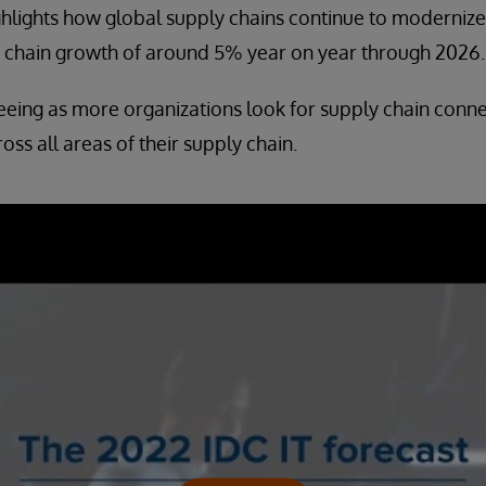
ighlights how global supply chains continue to modernize 
y chain growth of around 5% year on year through 2026.
eeing as more organizations look for supply chain connec
ross all areas of their supply chain.