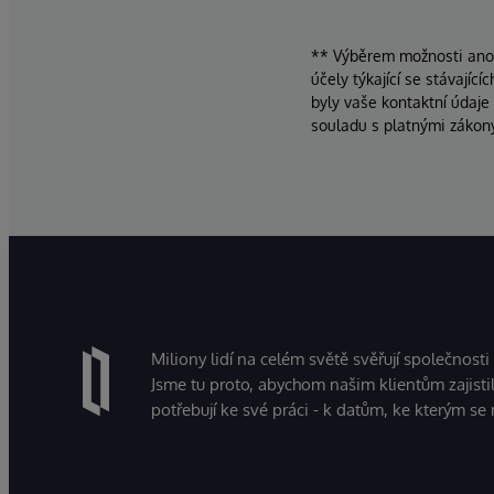
** Výběrem možnosti ano d
účely týkající se stávajíc
byly vaše kontaktní údaje
souladu s platnými zákon
Miliony lidí na celém světě svěřují společnosti
Jsme tu proto, abychom našim klientům zajistil
potřebují ke své práci - k datům, ke kterým se 