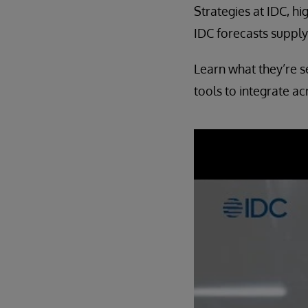
Strategies at IDC, h
IDC forecasts suppl
Learn what they’re s
tools to integrate ac