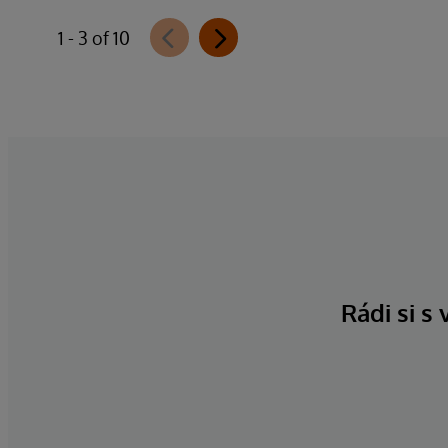
1 - 3 of 10
Rádi si s