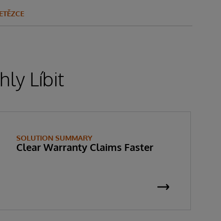
ETĚZCE
ly Líbit
SOLUTION SUMMARY
Clear Warranty Claims Faster