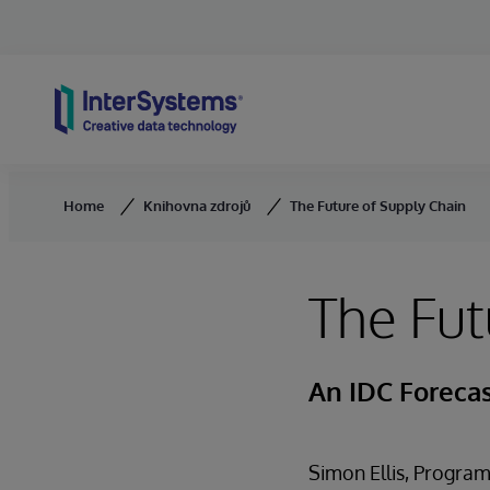
Skip to content
Home
Knihovna zdrojů
The Future of Supply Chain
The Fut
An IDC Foreca
Simon Ellis, Program