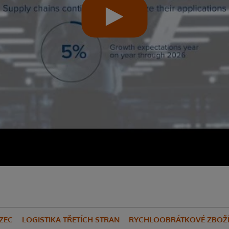
ZEC
LOGISTIKA TŘETÍCH STRAN
RYCHLOOBRÁTKOVÉ ZBOŽÍ