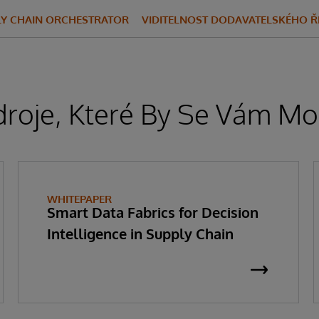
LY CHAIN ORCHESTRATOR
VIDITELNOST DODAVATELSKÉHO Ř
droje, Které By Se Vám Moh
WHITEPAPER
Smart Data Fabrics for Decision
Intelligence in Supply Chain