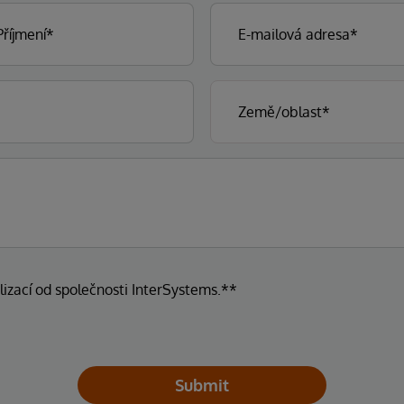
lizací od společnosti InterSystems.**
Submit