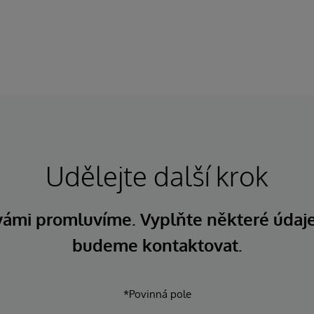
Udělejte další krok
 vámi promluvíme. Vyplňte některé údaj
budeme kontaktovat.
*Povinná pole