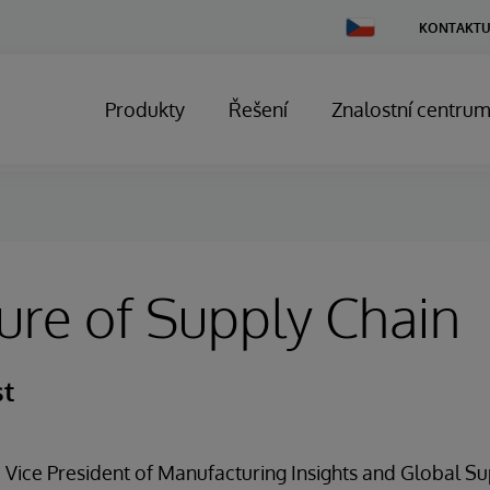
Change
KONTAKTU
Country
Produkty
Řešení
Znalostní centru
ure of Supply Chain
st
 Vice President of Manufacturing Insights and Global S