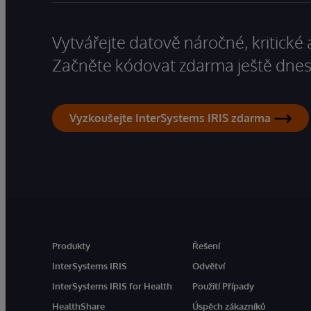
Vytvářejte datově náročné, kritické 
Začněte kódovat zdarma ještě dnes
Vyzkoušejte InterSystems IRIS zdarma
Produkty
Řešení
InterSystems IRIS
Odvětví
InterSystems IRIS for Health
Použití Případy
HealthShare
Úspěch zákazníků