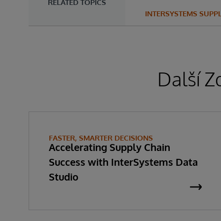
RELATED TOPICS
INTERSYSTEMS SUPP
Další Z
FASTER, SMARTER DECISIONS
Accelerating Supply Chain
Success with InterSystems Data
Studio