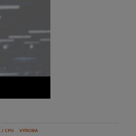
 / CPG
VÝROBA