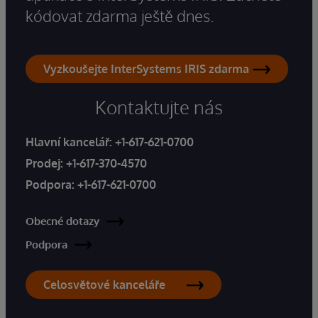
kódovat zdarma ještě dnes.
Vyzkoušejte InterSystems IRIS zdarma
Kontaktujte nás
Hlavní kancelář:
+1-617-621-0700
Prodej:
+1-617-370-4570
Podpora:
+1-617-621-0700
Obecné dotazy
Podpora
Celosvětové kanceláře