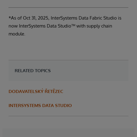
*As of Oct 31, 2025, InterSystems Data Fabric Studio is
now InterSystems Data Studio™ with supply chain
module.
RELATED TOPICS
DODAVATELSKÝ ŘETĚZEC
INTERSYSTEMS DATA STUDIO