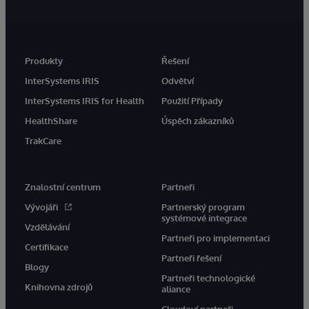
Produkty
Řešení
InterSystems IRIS
Odvětví
InterSystems IRIS for Health
Použití Případy
HealthShare
Úspěch zákazníků
TrakCare
Znalostní centrum
Partneři
Vývojáři
Partnerský program
systémové integrace
Vzdělávání
Partneři pro implementaci
Certifikace
Partneři řešení
Blogy
Partneři technologické
Knihovna zdrojů
aliance