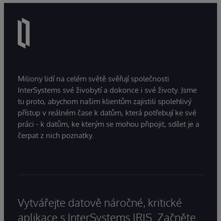
Miliony lidí na celém světě svěřují společnosti
InterSystems své živobytí a dokonce i své životy. Jsme
tu proto, abychom našim klientům zajistili spolehlivý
přístup v reálném čase k datům, která potřebují ke své
práci - k datům, ke kterým se mohou připojit, sdílet je a
čerpat z nich poznatky.
Vytvářejte datově náročné, kritické
aplikace s InterSystems IRIS. Začněte