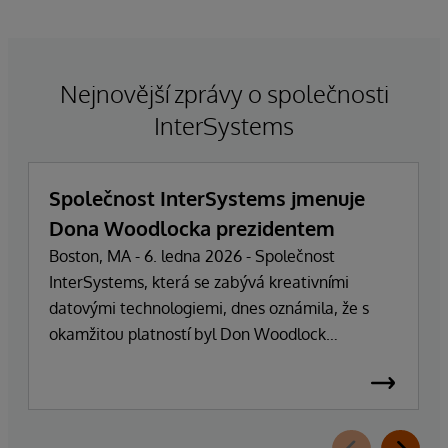
Nejnovější zprávy o společnosti
InterSystems
Společnost InterSystems jmenuje
Dona Woodlocka prezidentem
Boston, MA - 6. ledna 2026 - Společnost
InterSystems, která se zabývá kreativními
datovými technologiemi, dnes oznámila, že s
okamžitou platností byl Don Woodlock
jmenován prezidentem, který je zodpovědný za
vedení každodenních operací společnosti.
Zakladatel, majitel a generální ředitel Phillip
"Terry" Ragon se po více než 47 letech vedení