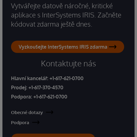
Vytvářejte datově náročné, kritické
aplikace s InterSystems IRIS. Začněte
kódovat zdarma ještě dnes.
Vyzkoušejte InterSystems IRIS zdarma
Kontaktujte nás
Hlavní kancelář:
+1-617-621-0700
Prodej:
+1-617-370-4570
Podpora:
+1-617-621-0700
Obecné dotazy
Podpora