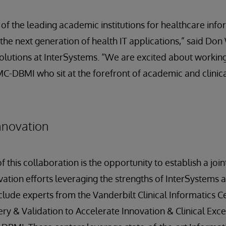
of the leading academic institutions for healthcare infor
 the next generation of health IT applications,” said D
lutions at InterSystems. “We are excited about working
C-DBMI who sit at the forefront of academic and clinica
nnovation
 this collaboration is the opportunity to establish a joi
ovation efforts leveraging the strengths of InterSystems
nclude experts from the Vanderbilt Clinical Informatics C
y & Validation to Accelerate Innovation & Clinical Exce