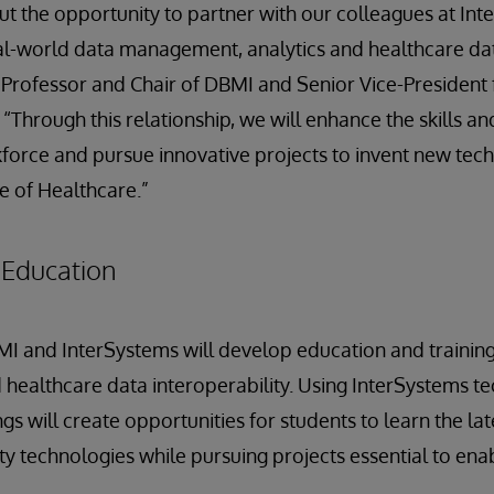
t the opportunity to partner with our colleagues at In
al-world data management, analytics and healthcare dat
 Professor and Chair of DBMI and Senior Vice-President
“Through this relationship, we will enhance the skills a
force and pursue innovative projects to invent new tec
re of Healthcare.”
y Education
 and InterSystems will develop education and trainin
healthcare data interoperability. Using InterSystems t
ngs will create opportunities for students to learn the l
ity technologies while pursuing projects essential to ena