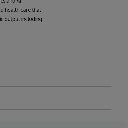
cs and AI
d health care that
ic output including