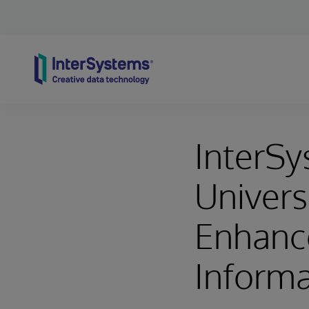
Skip to content
InterSy
Univers
Enhance
Informa