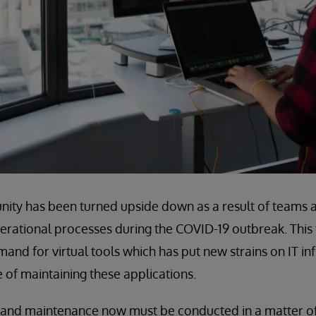
ity has been turned upside down as a result of teams a
perational processes during the COVID-19 outbreak. This 
mand for virtual tools which has put new strains on IT in
 of maintaining these applications.
 and maintenance now must be conducted in a matter of