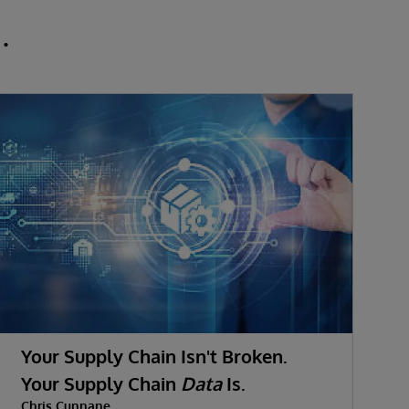
.
Your Supply Chain Isn't Broken.
Your Supply Chain
Data
Is.
Chris Cunnane