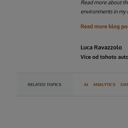
Read more about the
environments in my r
Read more blog pos
Luca Ravazzolo
Více od tohoto aut
RELATED TOPICS
AI
ANALYTICS
DA