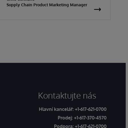
Supply Chain Product Marketing Manager
Kontaktujte nás
Hlavní kancelář:
+1-617-621-0700
Prodej:
+1-617-370-4570
Podpora:
+1-617-621-0700