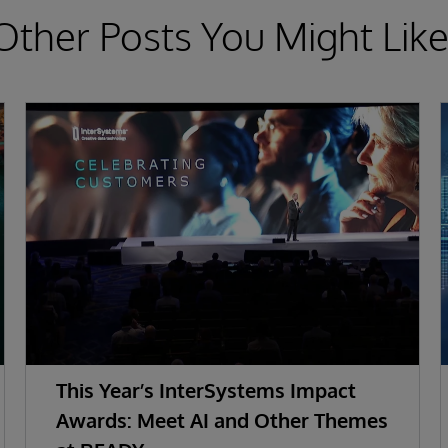
Other Posts You Might Like
This Year’s InterSystems Impact
Awards: Meet AI and Other Themes