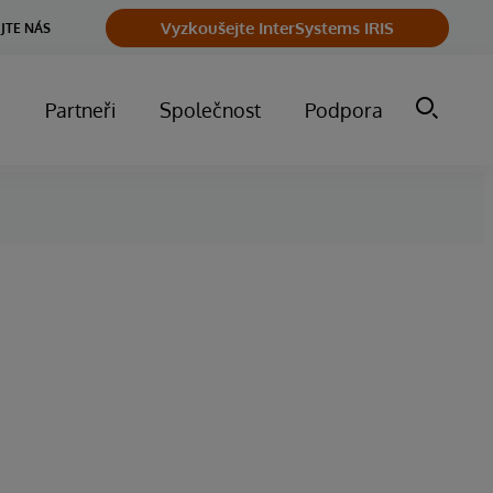
Vyzkoušejte InterSystems IRIS
JTE NÁS
m
Partneři
Společnost
Podpora