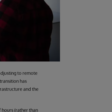
djusting to remote
transition has
frastructure and the
 hours (rather than