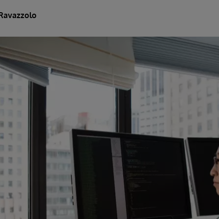
Ravazzolo