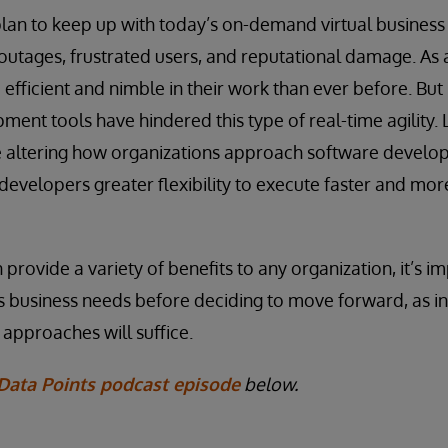
plan to keep up with today’s on-demand virtual business
o outages, frustrated users, and reputational damage. As 
fficient and nimble in their work than ever before. But 
ent tools have hindered this type of real-time agility. 
are altering how organizations approach software devel
developers greater flexibility to execute faster and more
provide a variety of benefits to any organization, it’s i
s business needs before deciding to move forward, as in
 approaches will suffice.
Data Points podcast episode
below.