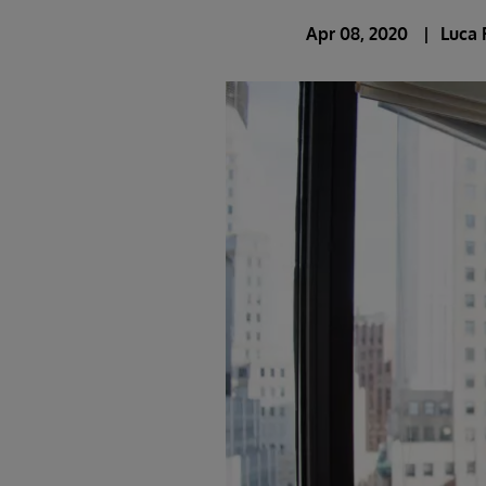
Apr 08, 2020
Luca 