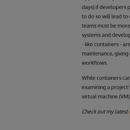
days) if developers 
to do so will lead t
teams must be more e
systems and developm
- like containers - 
maintenance, giving 
workflows.
While containers can 
examining a project’
virtual machine (VM)
Check out my latest