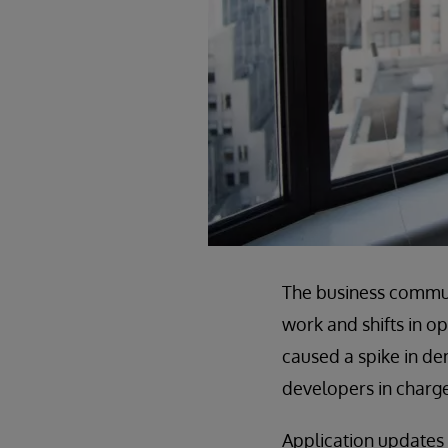
The business commun
work and shifts in o
caused a spike in de
developers in charge
Application updates