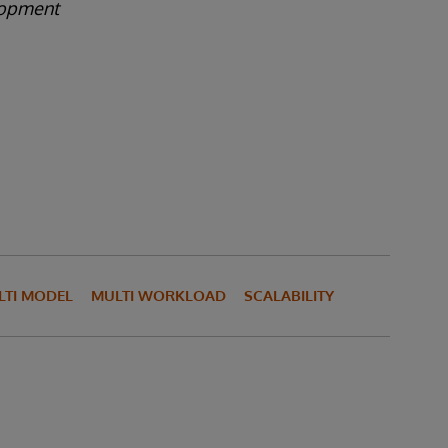
lopment
LTI MODEL
MULTI WORKLOAD
SCALABILITY