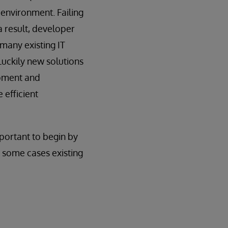
 environment. Failing
a result, developer
many existing IT
Luckily new solutions
opment and
 efficient
mportant to begin by
 some cases existing