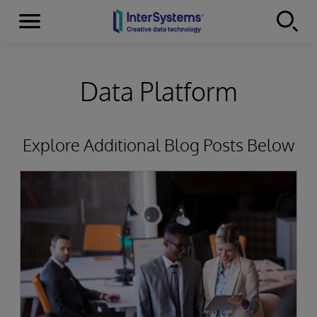
Menu
Skip to content
Data Platform
Explore Additional Blog Posts Below