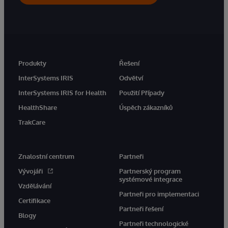
Produkty
Řešení
InterSystems IRIS
Odvětví
InterSystems IRIS for Health
Použití Případy
HealthShare
Úspěch zákazníků
TrakCare
Znalostní centrum
Partneři
Vývojáři
Partnerský program
systémové integrace
Vzdělávání
Partneři pro implementaci
Certifikace
Partneři řešení
Blogy
Partneři technologické