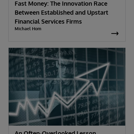
Fast Money: The Innovation Race
Between Established and Upstart
Financial Services Firms
Michael Hom
An Often-Overlooked Lesson