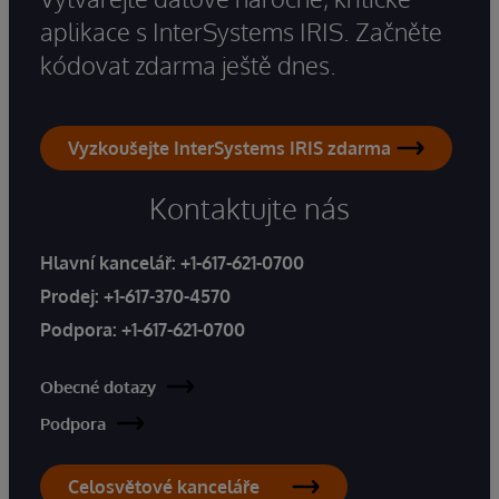
aplikace s InterSystems IRIS. Začněte
kódovat zdarma ještě dnes.
Vyzkoušejte InterSystems IRIS zdarma
Kontaktujte nás
Hlavní kancelář:
+1-617-621-0700
Prodej:
+1-617-370-4570
Podpora:
+1-617-621-0700
Obecné dotazy
Podpora
Celosvětové kanceláře