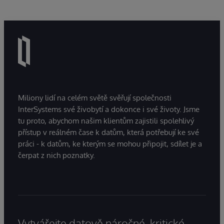
Miliony lidí na celém světě svěřují společnosti
InterSystems své živobytí a dokonce i své životy. Jsme
tu proto, abychom našim klientům zajistili spolehlivý
přístup v reálném čase k datům, která potřebují ke své
práci - k datům, ke kterým se mohou připojit, sdílet je a
čerpat z nich poznatky.
Vytvářejte datově náročné, kritické