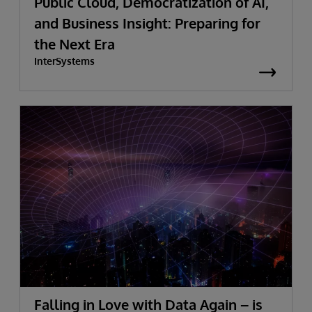
Public Cloud, Democratization of AI,
and Business Insight: Preparing for
the Next Era
InterSystems
Falling in Love with Data Again – is