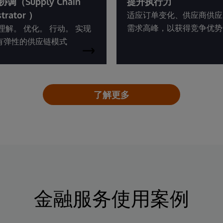
调（Supply Chain
提升执行力
trator ）
适应订单变化、供应商供应
需求高峰，以获得竞争优势
理解。 优化。 行动。 实现
有弹性的供应链模式
了解更多
金融服务使用案例