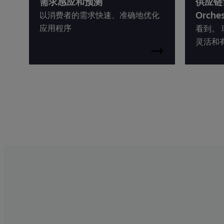
需求感应和预测
供应链协
Orches
以消费者的需求快速、准确地优化
应用程序
看到。 
灵活和