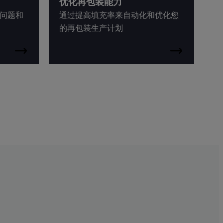
优化再包装能力
问题和
通过提高填充率来自动化和优化您
的再包装生产计划