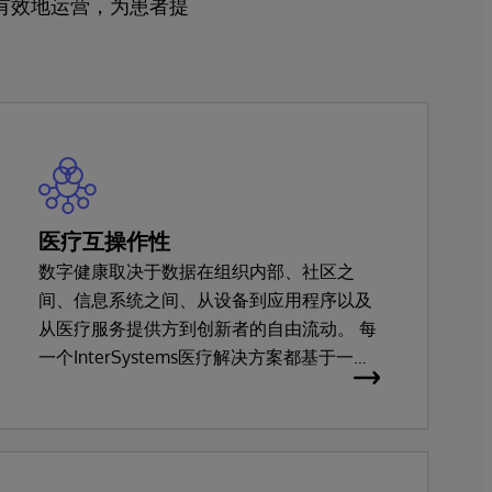
有效地运营，为患者提
医疗互操作性
数字健康取决于数据在组织内部、社区之
间、信息系统之间、从设备到应用程序以及
从医疗服务提供方到创新者的自由流动。 每
一个InterSystems医疗解决方案都基于一套
通用的互操作性服务，支持几乎所有主要的
医疗卫生标准。