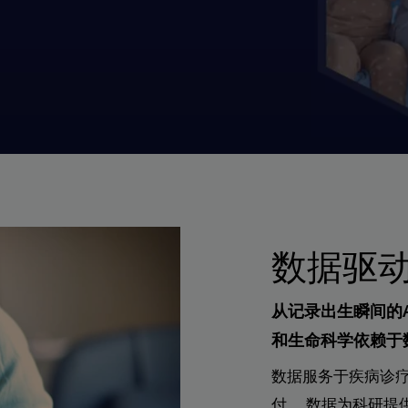
数据驱
从记录出生瞬间的
和生命科学依赖于
数据服务于疾病诊
付。 数据为科研提