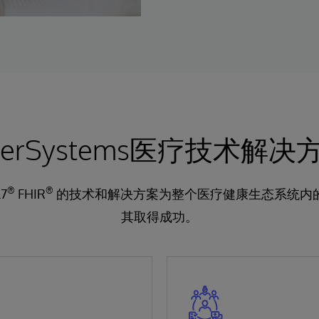
nterSystems医疗技术解决
®
®
L7
FHIR
的技术和解决方案为整个医疗健康生态系统内
其取得成功。