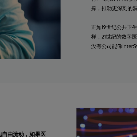
撑，推动更深刻的
正如19世纪公共卫
样，21世纪的数字
没有公司能像Inter
地自由流动，如果医