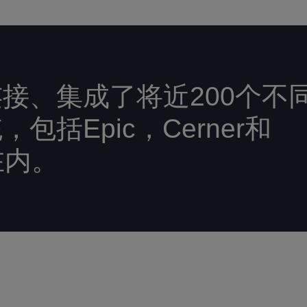
接、集成了将近200个不
包括Epic，Cerner和
ts在内。