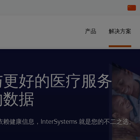
Chang
Countr
产品
解决方案
与更好的医疗服务
的数据
康信息，InterSystems 就是您的不二之选。