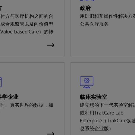
方
政府
支付方与医疗机构之间的合
用EHR和互操作性解决方
促成合规监管以及向价值型
公共医疗服务
alue-based Care）的转
科学企业
临床实验室
实时、真实世界的数据，加
建立您的下一代实验室解
新
或利用TrakCare Lab
Enterprise（TrakCare
息系统企业版）