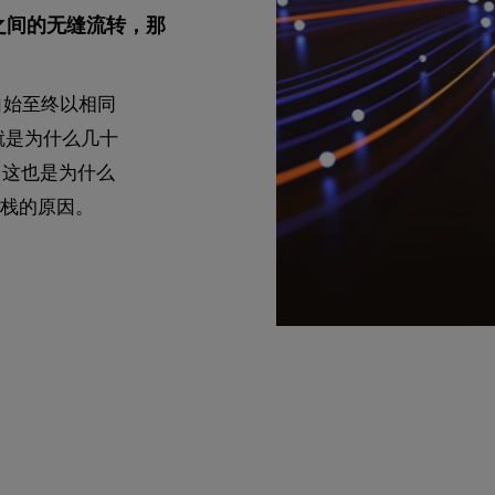
之间的无缝流转，那
自始至终以相同
就是为什么几十
。 这也是为什么
术堆栈的原因。