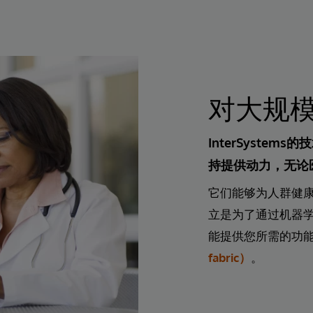
对大规
InterSyst
持提供动力，无论
它们能够为人群健康或
立是为了通过机器学
能提供您所需的功
fabric）
。