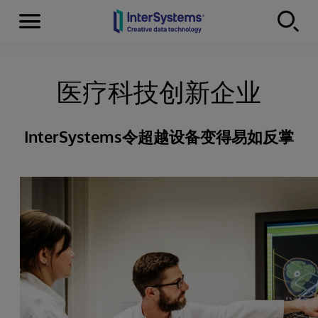
Menu
Skip to content
医疗科技创新企业
InterSystems令超越设备变得易如反掌