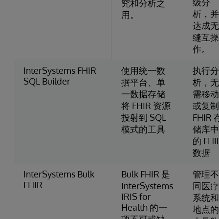
级分
究和分析之
析，并
用。
达成无
缝互操
作。
InterSystems FHIR
使用统一数
执行分
SQL Builder
据平台、单
析，无
一数据存储
需移动
将 FHIR 资源
或复制
投射到 SQL
FHIR 
模式的工具
储库中
的 FHI
数据
InterSystems Bulk
Bulk FHIR 是
管理不
FHIR
InterSystems
同医疗
IRIS for
系统和
Health 的一
地点的
项不可或缺