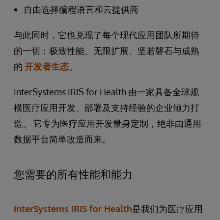
自由选择编程语言和云提供商
与此同时，它也兑现了每个现代应用团队所期待
的一切：极致性能、无限扩展、坚若磐石与成熟
的
开发者生态
。
InterSystems IRIS for Health 由一家具备全球规
模医疗应用开发、部署及支持经验的企业倾力打
造。 它专为医疗应用开发量身定制，绝非由通用
数据平台简单改造而来。
您需要的所有性能和能力
InterSystems IRIS for Health
是我们为医疗应用