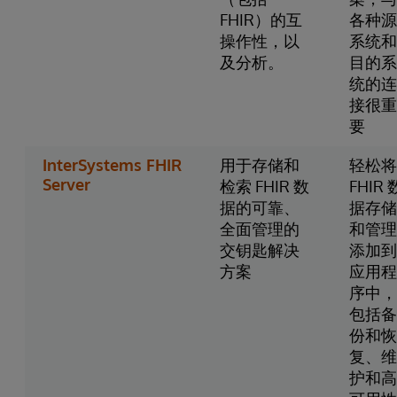
FHIR）的互
各种源
操作性，以
系统和
及分析。
目的系
统的连
接很重
要
InterSystems FHIR
用于存储和
轻松将
Server
检索 FHIR 数
FHIR 
据的可靠、
据存储
全面管理的
和管理
交钥匙解决
添加到
方案
应用程
序中，
包括备
份和恢
复、维
护和高