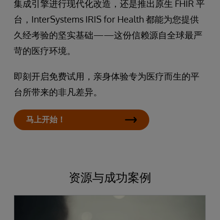
集成引擎进行现代化改造，还是推出原生 FHIR 平
台，InterSystems IRIS for Health 都能为您提供
久经考验的坚实基础——这份信赖源自全球最严
苛的医疗环境。
即刻开启免费试用，亲身体验专为医疗而生的平
台所带来的非凡差异。
马上开始！
资源与成功案例