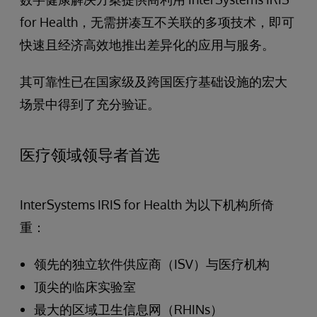
for Health，无需拼凑互不关联的多项技术，即可
快速且经济高效地推出差异化的应用与服务。
其可靠性已在国家级及跨国医疗基础设施的宏大
场景中得到了充分验证。
医疗领域领导者首选
InterSystems IRIS for Health 为以下机构所倚
重：
领先的独立软件供应商（ISV）与医疗机构
顶尖的临床实验室
最大的区域卫生信息网（RHINs）