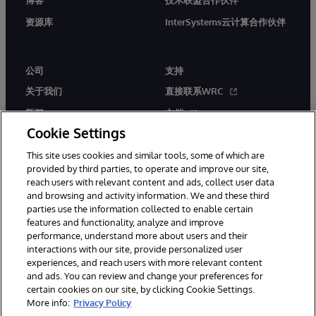
资源库
InterSystems云计算合作伙伴
公司
支持
关于我们
直接联系WRC
新闻
文档
Cookie Settings
活动
产品警报和公告
This site uses cookies and similar tools, some of which are
工作机会
provided by third parties, to operate and improve our site,
reach users with relevant content and ads, collect user data
and browsing and activity information. We and these third
parties use the information collected to enable certain
features and functionality, analyze and improve
performance, understand more about users and their
interactions with our site, provide personalized user
© 1996-2026 InterSystems Corporation, Boston, MA. 系联软件（北
experiences, and reach users with more relevant content
京）有限公司 版权所有。京ICP备2021005331号
and ads. You can review and change your preferences for
通知/条款和条件
隐私声明
保证
无障碍
certain cookies on our site, by clicking Cookie Settings.
More info:
Privacy Policy