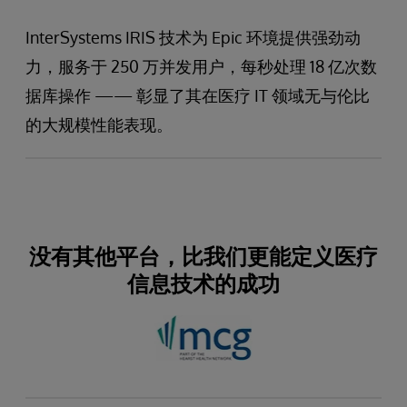
InterSystems IRIS 技术为 Epic 环境提供强劲动
力，服务于 250 万并发用户，每秒处理 18 亿次数
据库操作 —— 彰显了其在医疗 IT 领域无与伦比
的大规模性能表现。
没有其他平台，比我们更能定义医疗
信息技术的成功