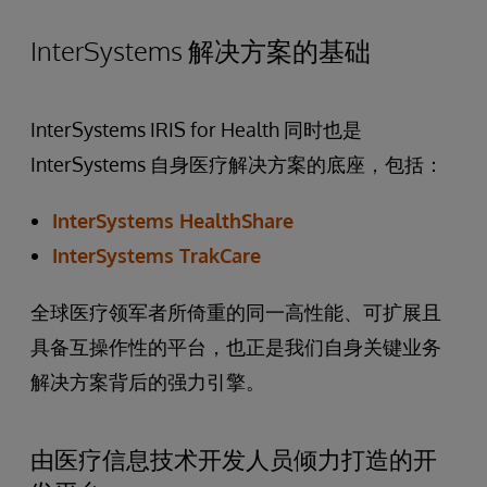
InterSystems 解决方案的基础
InterSystems IRIS for Health 同时也是
InterSystems 自身医疗解决方案的底座，包括：
InterSystems HealthShare
InterSystems TrakCare
全球医疗领军者所倚重的同一高性能、可扩展且
具备互操作性的平台，也正是我们自身关键业务
解决方案背后的强力引擎。
由医疗信息技术开发人员倾力打造的开