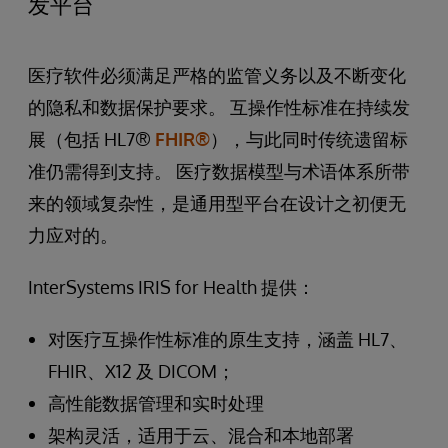
发平台
医疗软件必须满足严格的监管义务以及不断变化
的隐私和数据保护要求。 互操作性标准在持续发
展（包括 HL7®
FHIR®
），与此同时传统遗留标
准仍需得到支持。 医疗数据模型与术语体系所带
来的领域复杂性，是通用型平台在设计之初便无
力应对的。
InterSystems IRIS for Health 提供：
对医疗互操作性标准的原生支持，涵盖 HL7、
FHIR、X12 及 DICOM；
高性能数据管理和实时处理
架构灵活，适用于云、混合和本地部署