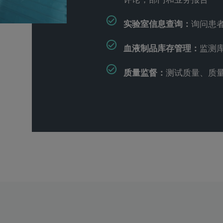
实验室信息查询：
询问患
血液制品库存管理：
监测
质量监督：
测试质量、质