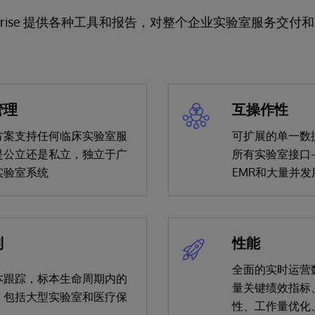
b Enterprise 提供各种工具和报告，对整个企业实验室服务
管理
互操作性
方案支持任何临床实验室服
可扩展的单一数
是公立还是私立，独立于广
所有实验室接口
实验室系统
EMR和大量并发
制
性能
全面的实时运营
本跟踪，标本生命周期内的
量关键绩效指标
，包括大型实验室和医疗保
性、工作量优化