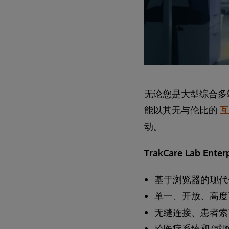
无论您是大型综合多
能以其无与伦比的
互
动。
TrakCare Lab Ent
基于浏览器的现代
单一、开放、高度
无缝连接、患者索
跨医疗系统和/或