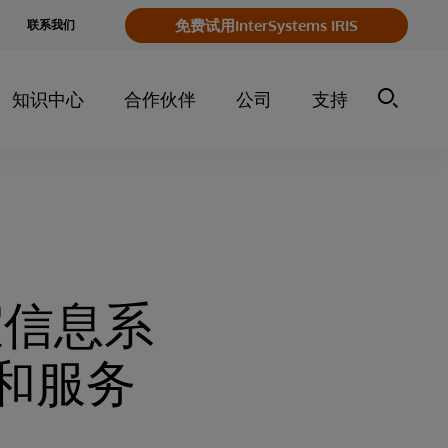
e
免费试用InterSystems IRIS
联系我们
y
知识中心
合作伙伴
公司
支持
实验室信息系
和服务