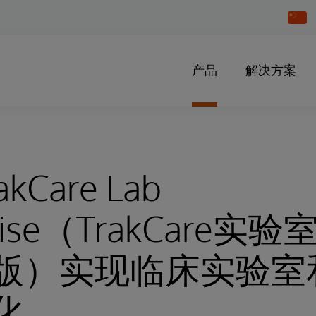
Chang
Countr
产品
解决方案
kCare Lab
prise（TrakCare
版）实现临床实验室
化