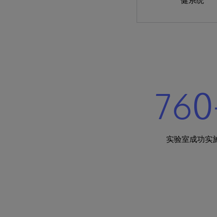
健系统
760
实验室成功实