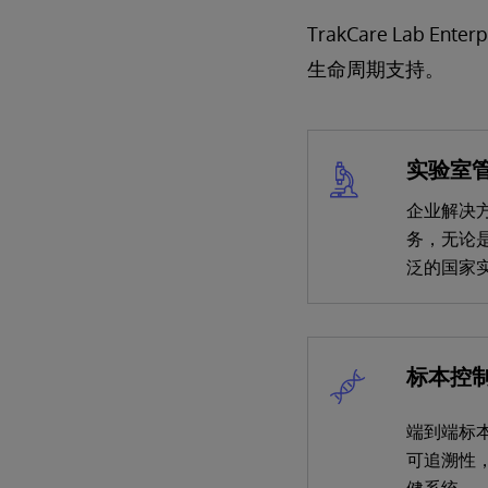
TrakCare La
生命周期支持。
实验室
企业解决
务，无论
泛的国家
标本控
端到端标
可追溯性