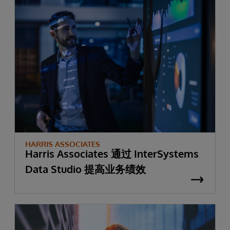
HARRIS ASSOCIATES
Harris Associates 通过 InterSystems
Data Studio 提高业务绩效