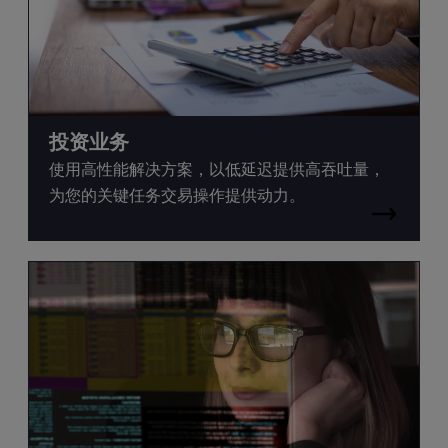
投资业务
使用高性能解决方案，以低延迟提供高吞吐量，
为您的关键任务交易操作提供动力。