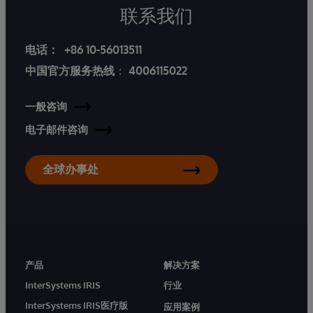
联系我们
电话：
+86 10-56013511
中国官方服务热线
：
4006115022
一般咨询
电子邮件咨询
全球办事处
产品
解决方案
InterSystems IRIS
行业
InterSystems IRIS医疗版
应用案例